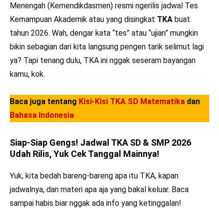
Menengah (Kemendikdasmen) resmi ngerilis jadwal Tes
Kemampuan Akademik atau yang disingkat
TKA
buat
tahun 2026. Wah, dengar kata “tes” atau “ujian” mungkin
bikin sebagian dari kita langsung pengen tarik selimut lagi
ya? Tapi tenang dulu, TKA ini nggak seseram bayangan
kamu, kok.
Baca juga tentang
Kisi-Kisi TKA SD Matematika
dan
Bahasa Indonesia
Siap-Siap Gengs! Jadwal TKA SD & SMP 2026
Udah Rilis, Yuk Cek Tanggal Mainnya!
Yuk, kita bedah bareng-bareng apa itu TKA, kapan
jadwalnya, dan materi apa aja yang bakal keluar. Baca
sampai habis biar nggak ada info yang ketinggalan!