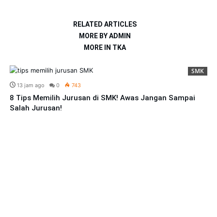
RELATED ARTICLES
MORE BY ADMIN
MORE IN TKA
SMK
13 jam ago
0
743
8 Tips Memilih Jurusan di SMK! Awas Jangan Sampai
Salah Jurusan!