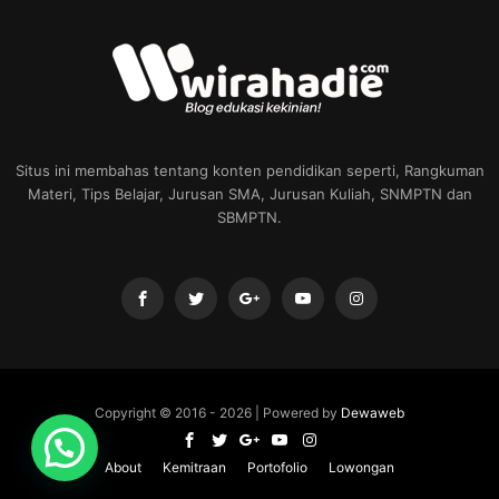
Situs ini membahas tentang konten pendidikan seperti, Rangkuman
Materi, Tips Belajar, Jurusan SMA, Jurusan Kuliah, SNMPTN dan
SBMPTN.
Copyright © 2016 -
2026 | Powered by
Dewaweb
About
Kemitraan
Portofolio
Lowongan