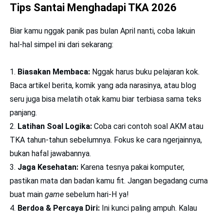
Tips Santai Menghadapi TKA 2026
Biar kamu nggak panik pas bulan April nanti, coba lakuin
hal-hal simpel ini dari sekarang:
Biasakan Membaca:
Nggak harus buku pelajaran kok.
Baca artikel berita, komik yang ada narasinya, atau blog
seru juga bisa melatih otak kamu biar terbiasa sama teks
panjang.
Latihan Soal Logika:
Coba cari contoh soal AKM atau
TKA tahun-tahun sebelumnya. Fokus ke cara ngerjainnya,
bukan hafal jawabannya.
Jaga Kesehatan:
Karena tesnya pakai komputer,
pastikan mata dan badan kamu fit. Jangan begadang cuma
buat main
game
sebelum hari-H ya!
Berdoa & Percaya Diri:
Ini kunci paling ampuh. Kalau