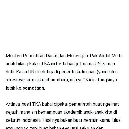
Menteri Pendidikan Dasar dan Menengah, Pak Abdul Mu’ti,
udah bilang kalau TKA ini beda banget sama UN zaman
dulu. Kalau UN itu dulu jadi penentu kelulusan (yang bikin
stresnya sampai ke ubun-ubun), nah si TKA ini fungsinya
lebih ke
pemetaan
.
Artinya, hasil TKA bakal dipakai pemerintah buat ngelihat
sejauh mana sih kemampuan akademik anak-anak kita di
seluruh Indonesia. Hasilnya bukan buat nentuin kamu lulus
atau nggak, tapi buat bahan evaluasi sekolah dan