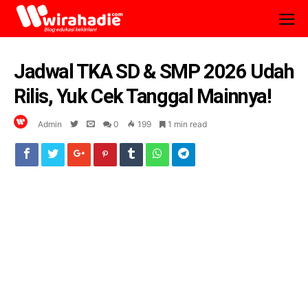
Jadwal TKA SD & SMP 2026 Udah
Rilis, Yuk Cek Tanggal Mainnya!
Admin
0
199
1 min read