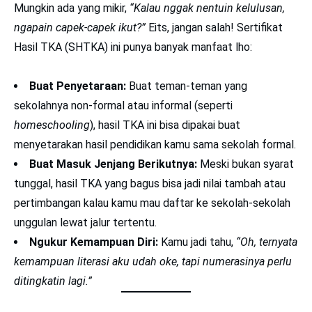
Mungkin ada yang mikir,
“Kalau nggak nentuin kelulusan,
ngapain capek-capek ikut?”
Eits, jangan salah! Sertifikat
Hasil TKA (SHTKA) ini punya banyak manfaat lho:
Buat Penyetaraan:
Buat teman-teman yang
sekolahnya non-formal atau informal (seperti
homeschooling
), hasil TKA ini bisa dipakai buat
menyetarakan hasil pendidikan kamu sama sekolah formal.
Buat Masuk Jenjang Berikutnya:
Meski bukan syarat
tunggal, hasil TKA yang bagus bisa jadi nilai tambah atau
pertimbangan kalau kamu mau daftar ke sekolah-sekolah
unggulan lewat jalur tertentu.
Ngukur Kemampuan Diri:
Kamu jadi tahu,
“Oh, ternyata
kemampuan literasi aku udah oke, tapi numerasinya perlu
ditingkatin lagi.”