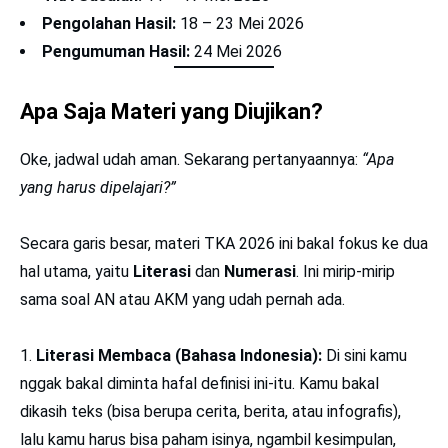
Pengolahan Hasil:
18 – 23 Mei 2026
Pengumuman Hasil:
24 Mei 2026
Apa Saja Materi yang Diujikan?
Oke, jadwal udah aman. Sekarang pertanyaannya:
“Apa
yang harus dipelajari?”
Secara garis besar, materi TKA 2026 ini bakal fokus ke dua
hal utama, yaitu
Literasi
dan
Numerasi
. Ini mirip-mirip
sama soal AN atau AKM yang udah pernah ada.
Literasi Membaca (Bahasa Indonesia):
Di sini kamu
nggak bakal diminta hafal definisi ini-itu. Kamu bakal
dikasih teks (bisa berupa cerita, berita, atau infografis),
lalu kamu harus bisa paham isinya, ngambil kesimpulan,