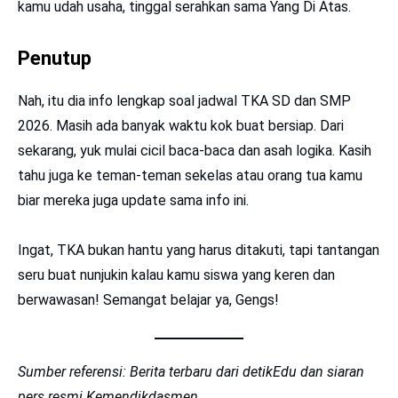
kamu udah usaha, tinggal serahkan sama Yang Di Atas.
Penutup
Nah, itu dia info lengkap soal jadwal TKA SD dan SMP
2026. Masih ada banyak waktu kok buat bersiap. Dari
sekarang, yuk mulai cicil baca-baca dan asah logika. Kasih
tahu juga ke teman-teman sekelas atau orang tua kamu
biar mereka juga update sama info ini.
Ingat, TKA bukan hantu yang harus ditakuti, tapi tantangan
seru buat nunjukin kalau kamu siswa yang keren dan
berwawasan! Semangat belajar ya, Gengs!
Sumber referensi: Berita terbaru dari detikEdu dan siaran
pers resmi Kemendikdasmen.