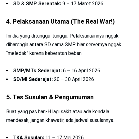
SD & SMP Serentak:
9 – 17 Maret 2026
4. Pelaksanaan Utama (The Real War!)
Ini dia yang ditunggu-tunggu. Pelaksanaannya nggak
dibarengin antara SD sama SMP biar servernya nggak
“meledak” karena keberatan beban.
SMP/MTs Sederajat:
6 – 16 April 2026
SD/MI Sederajat:
20 – 30 April 2026
5. Tes Susulan & Pengumuman
Buat yang pas hari-H lagi sakit atau ada kendala
mendesak, jangan khawatir, ada jadwal susulannya.
TKA Susulan:
11 – 17 Mei 2026