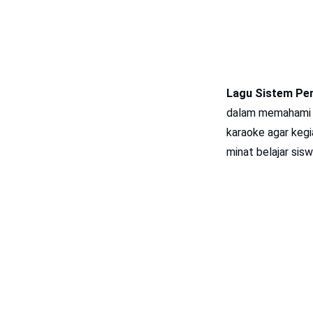
Lagu Sistem Pe
dalam memahami da
karaoke agar kegi
minat belajar sis