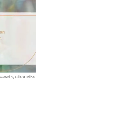
wered by 
GliaStudios
Mute