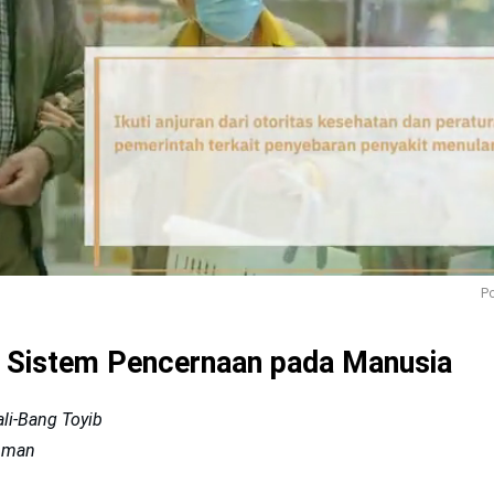
Po
u Sistem Pencernaan pada Manusia
ali-Bang Toyib
ahman