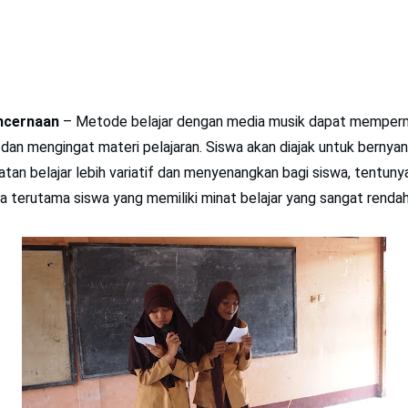
ncernaan
– Metode belajar dengan media musik dapat memper
n mengingat materi pelajaran. Siswa akan diajak untuk bernyan
atan belajar lebih variatif dan menyenangkan bagi siswa, tentun
wa terutama siswa yang memiliki minat belajar yang sangat rendah