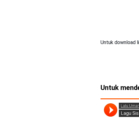
Untuk download lir
Untuk mende