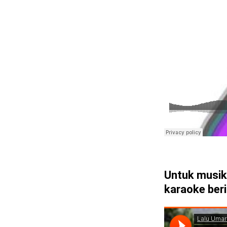
Untuk musik
karaoke berik