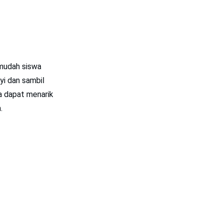
mudah siswa
yi dan sambil
ya dapat menarik
.