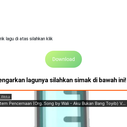
ik lagu di atas silahkan klik
Download
ngarkan lagunya silahkan simak di bawah ini!