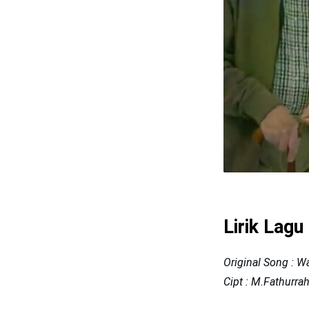
Lirik Lag
Original Song : W
Cipt : M.Fathurr