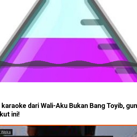
 karaoke dari Wali-Aku Bukan Bang Toyib,
gun
ut ini!