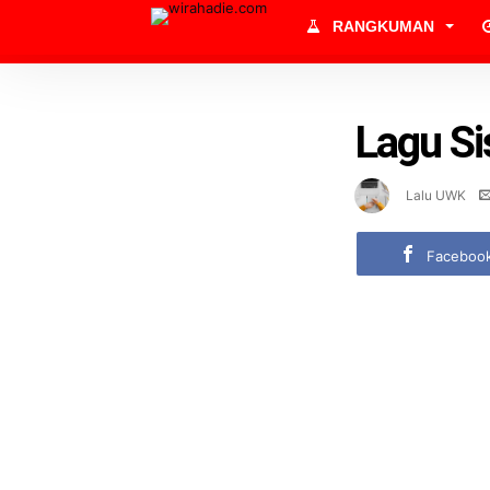
RANGKUMAN
Lagu S
Lalu UWK
Faceboo