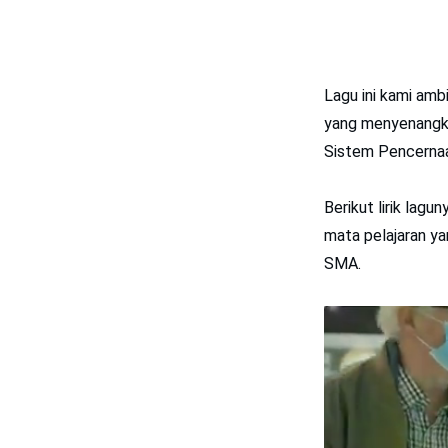
Lagu ini kami amb
yang menyenangkan
Sistem Pencernaa
Berikut lirik lagu
mata pelajaran ya
SMA.