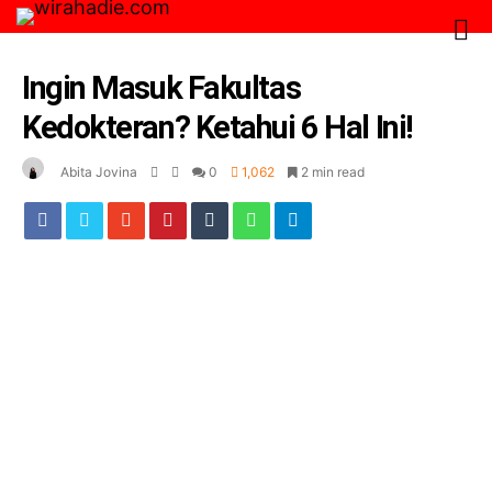
Ingin Masuk Fakultas
Kedokteran? Ketahui 6 Hal Ini!
Abita Jovina
0
1,062
2 min read