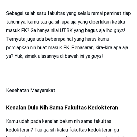
Sebagai salah satu fakultas yang selalu ramai peminat tiap
tahunnya, kamu tau ga sih apa aja yang diperlukan ketika
masuk FK? Ga hanya nilai UTBK yang bagus aja lho
guys
!
Ternyata juga ada beberapa hal yang harus kamu
persiapkan nih buat masuk FK. Penasaran, kira-kira apa aja
ya? Yuk, simak ulasannya di bawah ini ya
guys
!
Kesehatan Masyarakat
Kenalan Dulu Nih Sama Fakultas Kedokteran
Kamu udah pada kenalan belum nih sama fakultas
kedokteran? Tau ga sih kalau fakultas kedokteran ga