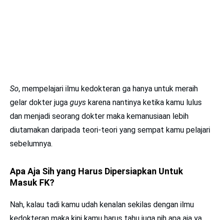
So
, mempelajari ilmu kedokteran ga hanya untuk meraih
gelar dokter juga
guys
karena nantinya ketika kamu lulus
dan menjadi seorang dokter maka kemanusiaan lebih
diutamakan daripada teori-teori yang sempat kamu pelajari
sebelumnya.
Apa Aja Sih yang Harus Dipersiapkan Untuk
Masuk FK?
Nah, kalau tadi kamu udah kenalan sekilas dengan ilmu
kedokteran maka kini kamu harus tahu juga nih apa aja ya