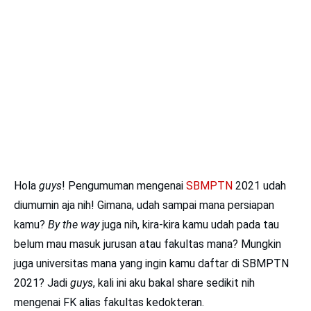
Hola
guys
! Pengumuman mengenai
SBMPTN
2021 udah
diumumin aja nih! Gimana, udah sampai mana persiapan
kamu?
By the way
juga nih, kira-kira kamu udah pada tau
belum mau masuk jurusan atau fakultas mana? Mungkin
juga universitas mana yang ingin kamu daftar di SBMPTN
2021? Jadi
guys
, kali ini aku bakal share sedikit nih
mengenai FK alias fakultas kedokteran.