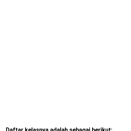
Daftar kelasnya adalah sebagai berikut: