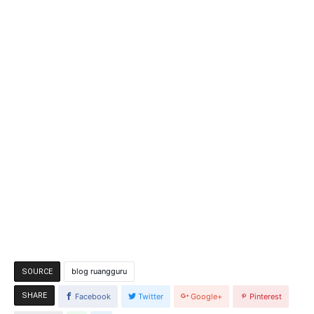
blog ruangguru
SOURCE
SHARE
Facebook
Twitter
Google+
Pinterest