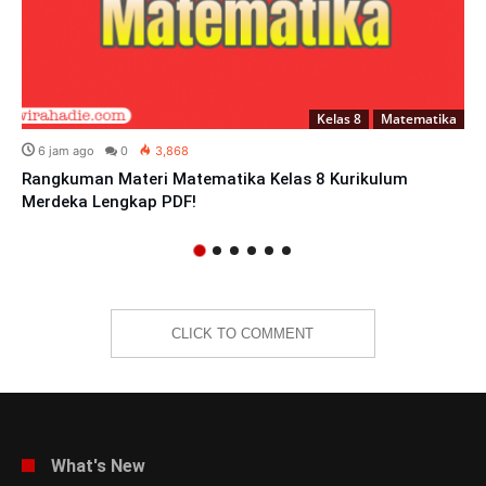
Kelas 8
Matematika
6 jam ago
0
3,868
Rangkuman Materi Matematika Kelas 8 Kurikulum
Merdeka Lengkap PDF!
CLICK TO COMMENT
What's New