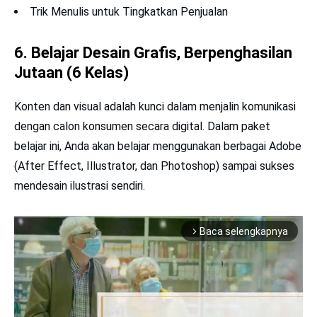
Trik Menulis untuk Tingkatkan Penjualan
6.
Belajar Desain Grafis, Berpenghasilan
Jutaan (6 Kelas)
Konten dan visual adalah kunci dalam menjalin komunikasi
dengan calon konsumen secara digital. Dalam paket
belajar ini, Anda akan belajar menggunakan berbagai Adobe
(After Effect, Illustrator, dan Photoshop) sampai sukses
mendesain ilustrasi sendiri.
Baca selengkapnya
arrow_forward_ios