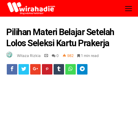
Pilihan Materi Belajar Setelah
Lolos Seleksi Kartu Prakerja
Witaza Rizkia
0
982
1 min read