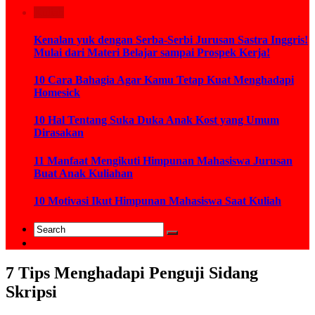
Kuliah
Kenalan yuk dengan Serba-Serbi Jurusan Sastra Inggris!
Mulai dari Materi Belajar sampai Prospek Kerja!
10 Cara Bahagia Agar Kamu Tetap Kuat Menghadapi
Homesick
10 Hal Tentang Suka Duka Anak Kost yang Umum
Dirasakan
11 Manfaat Mengikuti Himpunan Mahasiswa Jurusan
Buat Anak Kuliahan
10 Motivasi Ikut Himpunan Mahasiswa Saat Kuliah
7 Tips Menghadapi Penguji Sidang
Skripsi