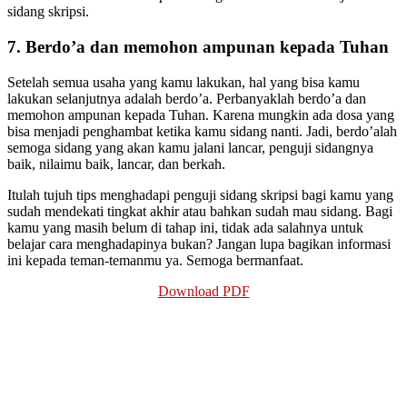
sidang skripsi.
7. Berdo’a dan memohon ampunan kepada Tuhan
Setelah semua usaha yang kamu lakukan, hal yang bisa kamu
lakukan selanjutnya adalah berdo’a. Perbanyaklah berdo’a dan
memohon ampunan kepada Tuhan. Karena mungkin ada dosa yang
bisa menjadi penghambat ketika kamu sidang nanti. Jadi, berdo’alah
semoga sidang yang akan kamu jalani lancar, penguji sidangnya
baik, nilaimu baik, lancar, dan berkah.
Itulah tujuh tips menghadapi penguji sidang skripsi bagi kamu yang
sudah mendekati tingkat akhir atau bahkan sudah mau sidang. Bagi
kamu yang masih belum di tahap ini, tidak ada salahnya untuk
belajar cara menghadapinya bukan? Jangan lupa bagikan informasi
ini kepada teman-temanmu ya. Semoga bermanfaat.
Download PDF