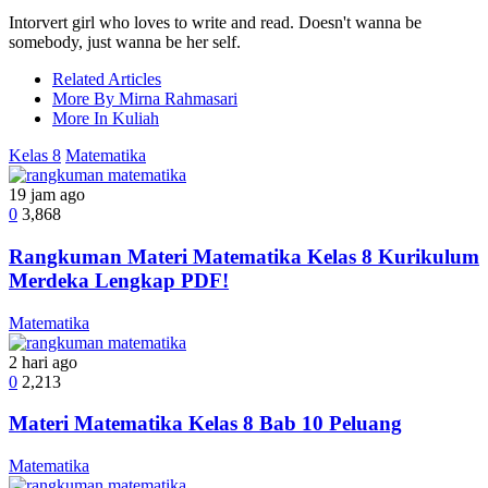
Intorvert girl who loves to write and read. Doesn't wanna be
somebody, just wanna be her self.
Related Articles
More By Mirna Rahmasari
More In Kuliah
Kelas 8
Matematika
19 jam ago
0
3,868
Rangkuman Materi Matematika Kelas 8 Kurikulum
Merdeka Lengkap PDF!
Matematika
2 hari ago
0
2,213
Materi Matematika Kelas 8 Bab 10 Peluang
Matematika