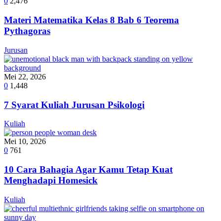
0
2,476
Materi Matematika Kelas 8 Bab 6 Teorema
Pythagoras
Jurusan
Mei 22, 2026
0
1,448
7 Syarat Kuliah Jurusan Psikologi
Kuliah
Mei 10, 2026
0
761
10 Cara Bahagia Agar Kamu Tetap Kuat
Menghadapi Homesick
Kuliah