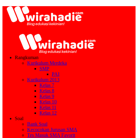
Rangkuman
Kurikulum Merdeka
SMP
PAI
Kurikulum 2013
Kelas 7
Kelas 8
Kelas 9
Kelas 10
Kelas 11
Kelas 12
Soal
Bank Soal
Kecocokan Jurusan SMA
Tes Masuk SMA Favorit