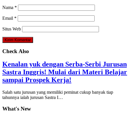
Nama
*
Email
*
Situs Web
Check Also
Kenalan yuk dengan Serba-Serbi Jurusan
Sastra Inggris! Mulai dari Materi Belajar
sampai Prospek Kerja!
Salah satu jurusan yang memiliki peminat cukup banyak tiap
tahunnya ialah jurusan Sastra I…
What's New