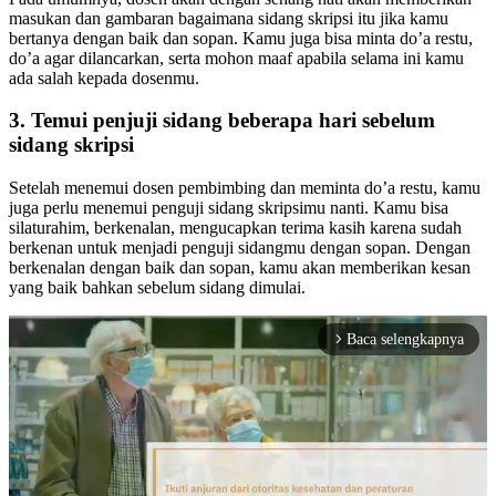
masukan dan gambaran bagaimana sidang skripsi itu jika kamu
bertanya dengan baik dan sopan. Kamu juga bisa minta do’a restu,
do’a agar dilancarkan, serta mohon maaf apabila selama ini kamu
ada salah kepada dosenmu.
3. Temui penjuji sidang beberapa hari sebelum
sidang skripsi
Setelah menemui dosen pembimbing dan meminta do’a restu, kamu
juga perlu menemui penguji sidang skripsimu nanti. Kamu bisa
silaturahim, berkenalan, mengucapkan terima kasih karena sudah
berkenan untuk menjadi penguji sidangmu dengan sopan. Dengan
berkenalan dengan baik dan sopan, kamu akan memberikan kesan
yang baik bahkan sebelum sidang dimulai.
Baca selengkapnya
arrow_forward_ios