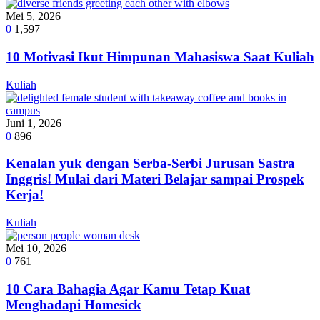
Mei 5, 2026
0
1,597
10 Motivasi Ikut Himpunan Mahasiswa Saat Kuliah
Kuliah
Juni 1, 2026
0
896
Kenalan yuk dengan Serba-Serbi Jurusan Sastra
Inggris! Mulai dari Materi Belajar sampai Prospek
Kerja!
Kuliah
Mei 10, 2026
0
761
10 Cara Bahagia Agar Kamu Tetap Kuat
Menghadapi Homesick