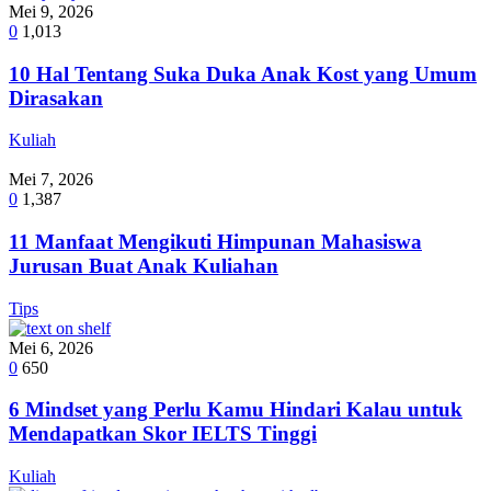
Mei 9, 2026
0
1,013
10 Hal Tentang Suka Duka Anak Kost yang Umum
Dirasakan
Kuliah
Mei 7, 2026
0
1,387
11 Manfaat Mengikuti Himpunan Mahasiswa
Jurusan Buat Anak Kuliahan
Tips
Mei 6, 2026
0
650
6 Mindset yang Perlu Kamu Hindari Kalau untuk
Mendapatkan Skor IELTS Tinggi
Kuliah