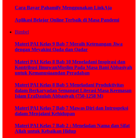
Cara Bayar Pahamify Menggunakan LinkAja
Aplikasi Belajar Online Terbaik di Masa Pandemi
Bimbel
Materi PAI Kelas 9 Bab 7 Meraih Ketenangan Jiwa
dengan Meyakini Qada dan Qadar
Materi PAI Kelas 8 Bab 10 Meneladani Inspirasi dan
Kontribusi IlmuwanMuslim Pada Masa Bani Abbasiyah
untuk Kemanusiaandan Peradaban
Materi PAI Kelas 8 Bab 5 Meneladani Produktivitas
dalam Berkaryadan Semangat Literasi Masa Keemasan
Islam EraDaulah Abbasiyah (750-1258 M)
Materi PAI Kelas 7 Bab 7 Mawas Diri dan Introspeksi
dalam Menjalani Kehidupan
Materi PAI Kelas 7 Bab 2 : Meneladan Nama dan Sifat
Allah untuk Kebaikan Hidup