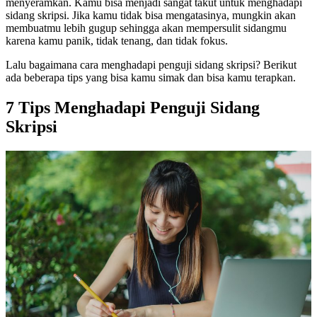
menyeramkan. Kamu bisa menjadi sangat takut untuk menghadapi
sidang skripsi. Jika kamu tidak bisa mengatasinya, mungkin akan
membuatmu lebih gugup sehingga akan mempersulit sidangmu
karena kamu panik, tidak tenang, dan tidak fokus.
Lalu bagaimana cara menghadapi penguji sidang skripsi? Berikut
ada beberapa tips yang bisa kamu simak dan bisa kamu terapkan.
7 Tips Menghadapi Penguji Sidang
Skripsi