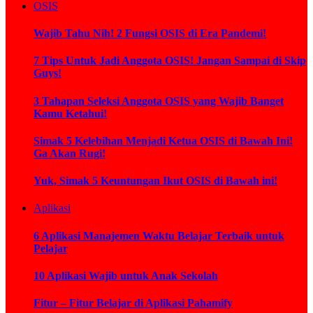
OSIS
Wajib Tahu Nih! 2 Fungsi OSIS di Era Pandemi!
7 Tips Untuk Jadi Anggota OSIS! Jangan Sampai di Skip
Guys!
3 Tahapan Seleksi Anggota OSIS yang Wajib Banget
Kamu Ketahui!
Simak 5 Kelebihan Menjadi Ketua OSIS di Bawah Ini!
Ga Akan Rugi!
Yuk, Simak 5 Keuntungan Ikut OSIS di Bawah ini!
Aplikasi
6 Aplikasi Manajemen Waktu Belajar Terbaik untuk
Pelajar
10 Aplikasi Wajib untuk Anak Sekolah
Fitur – Fitur Belajar di Aplikasi Pahamify