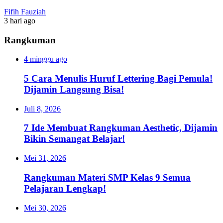
Fifih Fauziah
3 hari ago
Rangkuman
4 minggu ago
5 Cara Menulis Huruf Lettering Bagi Pemula!
Dijamin Langsung Bisa!
Juli 8, 2026
7 Ide Membuat Rangkuman Aesthetic, Dijamin
Bikin Semangat Belajar!
Mei 31, 2026
Rangkuman Materi SMP Kelas 9 Semua
Pelajaran Lengkap!
Mei 30, 2026