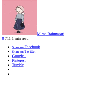
Mirna Rahmasari
0
711
1 min read
Facebook
Share on
Twitter
Share on
Google+
Pinterest
Tumblr