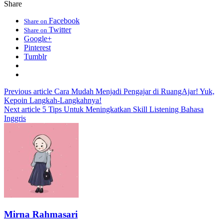
Share
Facebook
Share on
Twitter
Share on
Google+
Pinterest
Tumblr
Previous article
Cara Mudah Menjadi Pengajar di RuangAjar! Yuk,
Kepoin Langkah-Langkahnya!
Next article
5 Tips Untuk Meningkatkan Skill Listening Bahasa
Inggris
Mirna Rahmasari