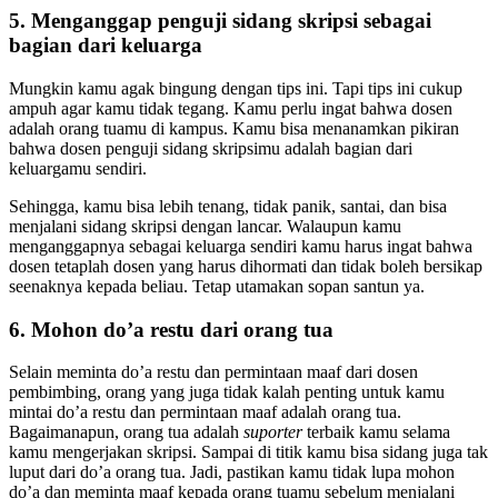
5. Menganggap penguji sidang skripsi sebagai
bagian dari keluarga
Mungkin kamu agak bingung dengan tips ini. Tapi tips ini cukup
ampuh agar kamu tidak tegang. Kamu perlu ingat bahwa dosen
adalah orang tuamu di kampus. Kamu bisa menanamkan pikiran
bahwa dosen penguji sidang skripsimu adalah bagian dari
keluargamu sendiri.
Sehingga, kamu bisa lebih tenang, tidak panik, santai, dan bisa
menjalani sidang skripsi dengan lancar. Walaupun kamu
menganggapnya sebagai keluarga sendiri kamu harus ingat bahwa
dosen tetaplah dosen yang harus dihormati dan tidak boleh bersikap
seenaknya kepada beliau. Tetap utamakan sopan santun ya.
6. Mohon do’a restu dari orang tua
Selain meminta do’a restu dan permintaan maaf dari dosen
pembimbing, orang yang juga tidak kalah penting untuk kamu
mintai do’a restu dan permintaan maaf adalah orang tua.
Bagaimanapun, orang tua adalah
suporter
terbaik kamu selama
kamu mengerjakan skripsi. Sampai di titik kamu bisa sidang juga tak
luput dari do’a orang tua. Jadi, pastikan kamu tidak lupa mohon
do’a dan meminta maaf kepada orang tuamu sebelum menjalani