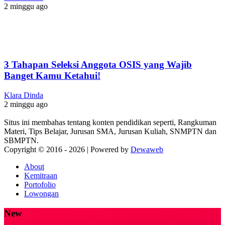
2 minggu ago
3 Tahapan Seleksi Anggota OSIS yang Wajib
Banget Kamu Ketahui!
Klara Dinda
2 minggu ago
Situs ini membahas tentang konten pendidikan seperti, Rangkuman
Materi, Tips Belajar, Jurusan SMA, Jurusan Kuliah, SNMPTN dan
SBMPTN.
Copyright © 2016 -
2026 | Powered by
Dewaweb
About
Kemitraan
Portofolio
Lowongan
New