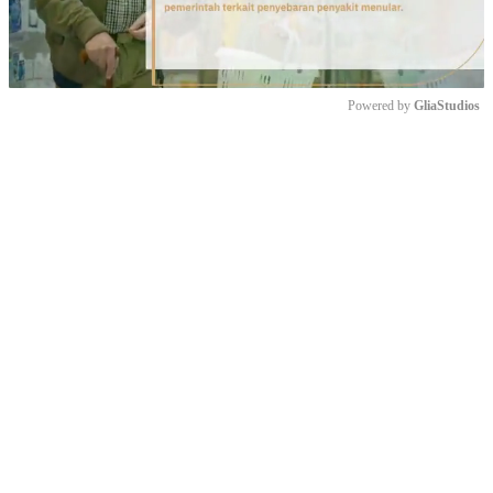
Powered by 
GliaStudios
Mute