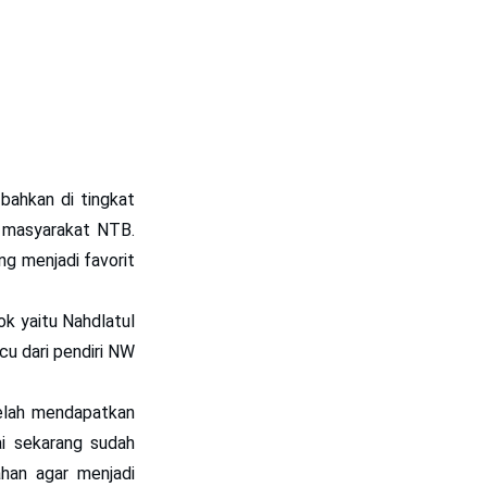
bahkan di tingkat
 masyarakat NTB.
ng menjadi favorit
ok yaitu Nahdlatul
cu dari pendiri NW
lah mendapatkan
ai sekarang sudah
han agar menjadi