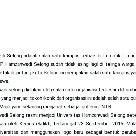
di Selong
adalah salah satu kampus terbaik di Lombok Timur 
 Hamzanwadi Selong sudah tidak asing lagi di telinga warga
tak di jantung kota Selong ini merupakan salah satu kampus ya
iswa.
 selong didirikan oleh salah satu organisasi terbesar di Lomb
yang menjadi tokoh ikonik dari organisasi ini adalah salah satu cu
 Majdi yang sekarang menjabat sebagai gubernur NTB.
di Selong resmi menjadi
Universitas Hamzanwadi Selong
sete
kan oleh Kemristekdikti, tertanggal 23 September 2016. Mul
niversitas dan menggunakan logo baru sebagai bentuk peruba