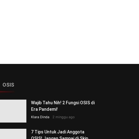
OSIS
Wajib Tahu Nih! 2 Fungsi OSIS di
Era Pandemi!
Klara Dinda
2 minggu ago
7 Tips Untuk Jadi Anggota
OSIS! Jangan Sampai di Skip