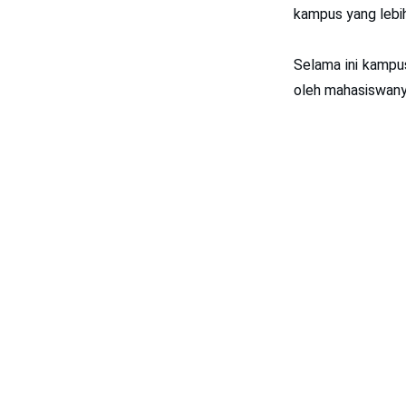
kampus yang lebih 
Selama ini kampu
oleh mahasiswanya