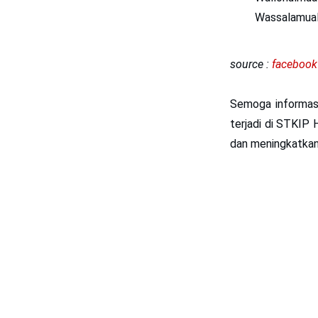
Wassalamual
source :
facebook
Semoga informas
terjadi di STKIP
dan meningkatkan 