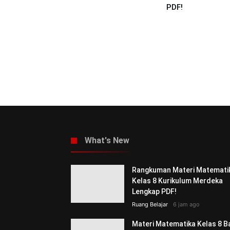
PDF!
What's New
Rangkuman Materi Matemati
Kelas 8 Kurikulum Merdeka
Lengkap PDF!
Ruang Belajar
6 jam ago
Materi Matematika Kelas 8 B