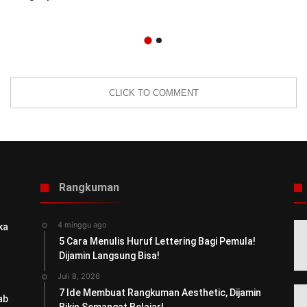
CLICK TO COMMENT
Rangkuman
4 minggu ago
ka
5 Cara Menulis Huruf Lettering Bagi Pemula!
Dijamin Langsung Bisa!
Juli 8, 2026
7 Ide Membuat Rangkuman Aesthetic, Dijamin
ab