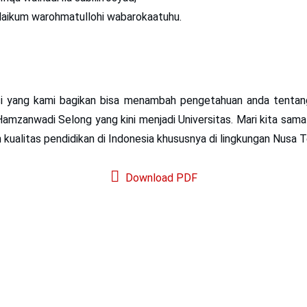
aikum warohmatullohi wabarokaatuhu.
i yang kami bagikan bisa menambah pengetahuan anda tentan
 Hamzanwadi Selong yang kini menjadi Universitas. Mari kita sa
kualitas pendidikan di Indonesia khususnya di lingkungan Nusa T
Download PDF