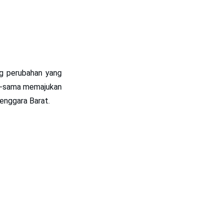
g perubahan yang
ma-sama memajukan
enggara Barat.