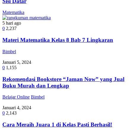
Sisi Datar
Matematika
5 hari ago
0
2,237
Materi Matematika Kelas 8 Bab 7 Lingkaran
Bimbel
Januari 5, 2024
0
1,155
Rekomendasi Bookstore “Jaman Now” yang Jual
Buku Murah dan Lengkap
Belajar Online
Bimbel
Januari 4, 2024
0
2,143
Cara Meraih Juara 1 di Kelas Pasti Berhasil!