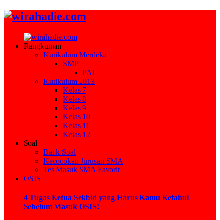
Rangkuman
Kurikulum Merdeka
SMP
PAI
Kurikulum 2013
Kelas 7
Kelas 8
Kelas 9
Kelas 10
Kelas 11
Kelas 12
Soal
Bank Soal
Kecocokan Jurusan SMA
Tes Masuk SMA Favorit
OSIS
4 Tugas Ketua Sekbid yang Harus Kamu Ketahui
Sebelum Masuk OSIS!