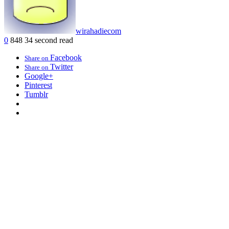
wirahadiecom
0
848
34 second read
Facebook
Share on
Twitter
Share on
Google+
Pinterest
Tumblr