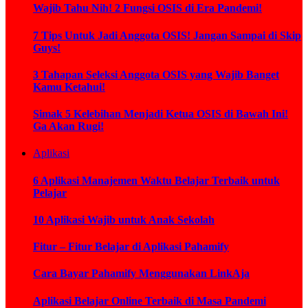
Wajib Tahu Nih! 2 Fungsi OSIS di Era Pandemi!
7 Tips Untuk Jadi Anggota OSIS! Jangan Sampai di Skip
Guys!
3 Tahapan Seleksi Anggota OSIS yang Wajib Banget
Kamu Ketahui!
Simak 5 Kelebihan Menjadi Ketua OSIS di Bawah Ini!
Ga Akan Rugi!
Aplikasi
6 Aplikasi Manajemen Waktu Belajar Terbaik untuk
Pelajar
10 Aplikasi Wajib untuk Anak Sekolah
Fitur – Fitur Belajar di Aplikasi Pahamify
Cara Bayar Pahamify Menggunakan LinkAja
Aplikasi Belajar Online Terbaik di Masa Pandemi