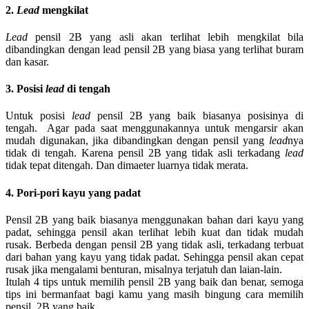
2.
Lead
mengkilat
Lead
pensil 2B yang asli akan terlihat lebih mengkilat bila
dibandingkan dengan lead pensil 2B yang biasa yang terlihat buram
dan kasar.
3. Posisi
lead
di tengah
Untuk posisi
lead
pensil 2B yang baik biasanya posisinya di
tengah. Agar pada saat menggunakannya untuk mengarsir akan
mudah digunakan, jika dibandingkan dengan pensil yang
lead
nya
tidak di tengah. Karena pensil 2B yang tidak asli terkadang
lead
tidak tepat ditengah. Dan dimaeter luarnya tidak merata.
4. Pori-pori kayu yang padat
Pensil 2B yang baik biasanya menggunakan bahan dari kayu yang
padat, sehingga pensil akan terlihat lebih kuat dan tidak mudah
rusak. Berbeda dengan pensil 2B yang tidak asli, terkadang terbuat
dari bahan yang kayu yang tidak padat. Sehingga pensil akan cepat
rusak jika mengalami benturan, misalnya terjatuh dan laian-lain.
Itulah 4 tips untuk memilih pensil 2B yang baik dan benar, semoga
tips ini bermanfaat bagi kamu yang masih bingung cara memilih
pensil 2B yang baik.