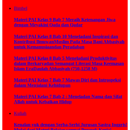
Bimbel
Materi PAI Kelas 9 Bab 7 Meraih Ketenangan Jiwa
dengan Meyakini Qada dan Qadar
Materi PAI Kelas 8 Bab 10 Meneladani Inspirasi dan
Kontribusi IlmuwanMuslim Pada Masa Bani Abbasiyah
untuk Kemanusiaandan Peradaban
Materi PAI Kelas 8 Bab 5 Meneladani Produktivitas
dalam Berkaryadan Semangat Literasi Masa Keemasan
Islam EraDaulah Abbasiyah (750-1258 M)
Materi PAI Kelas 7 Bab 7 Mawas Diri dan Introspeksi
dalam Menjalani Kehidupan
Materi PAI Kelas 7 Bab 2 : Meneladan Nama dan Sifat
Allah untuk Kebaikan Hidup
Kuliah
Kenalan yuk dengan Serba-Serbi Jurusan Sastra Inggris!
Mulai dari Materi Belajar sampai Prospek Kerja!