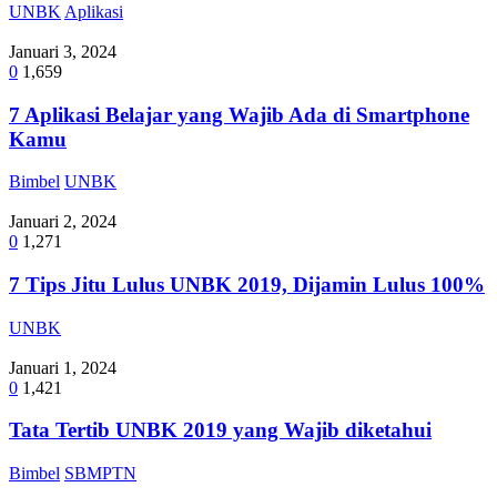
UNBK
Aplikasi
Januari 3, 2024
0
1,659
7 Aplikasi Belajar yang Wajib Ada di Smartphone
Kamu
Bimbel
UNBK
Januari 2, 2024
0
1,271
7 Tips Jitu Lulus UNBK 2019, Dijamin Lulus 100%
UNBK
Januari 1, 2024
0
1,421
Tata Tertib UNBK 2019 yang Wajib diketahui
Bimbel
SBMPTN