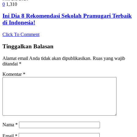
0
1,310
Ini Dia 8 Rekomendasi Sekolah Pramugari Terbaik
di Indonesia!
Click To Comment
Tinggalkan Balasan
Alamat email Anda tidak akan dipublikasikan.
Ruas yang wajib
ditandai
*
Komentar
*
Nama
*
Email
*