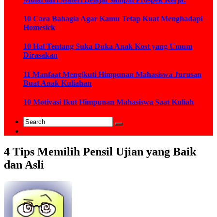
10 Cara Bahagia Agar Kamu Tetap Kuat Menghadapi
Homesick
10 Hal Tentang Suka Duka Anak Kost yang Umum
Dirasakan
11 Manfaat Mengikuti Himpunan Mahasiswa Jurusan
Buat Anak Kuliahan
10 Motivasi Ikut Himpunan Mahasiswa Saat Kuliah
4 Tips Memilih Pensil Ujian yang Baik
dan Asli