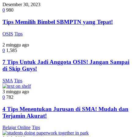
Desember 30, 2023
0
980
Tips Memilih Bimbel SBMPTN yang Tepat!
OSIS
Tips
2 minggu ago
0
1,585
7 Tips Untuk Jadi Anggota OSIS! Jangan Sampai
di Skip Guys!
SMA
Tips
3 minggu ago
0
782
4 Tips Menentukan Jurusan di SMA! Mudah dan
Terjamin Akurat!
Belajar Online
Tips