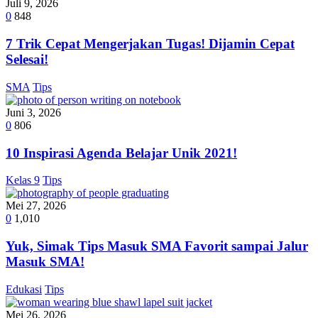
Juli 9, 2026
0
848
7 Trik Cepat Mengerjakan Tugas! Dijamin Cepat
Selesai!
SMA
Tips
Juni 3, 2026
0
806
10 Inspirasi Agenda Belajar Unik 2021!
Kelas 9
Tips
Mei 27, 2026
0
1,010
Yuk, Simak Tips Masuk SMA Favorit sampai Jalur
Masuk SMA!
Edukasi
Tips
Mei 26, 2026