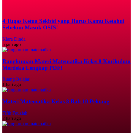
4 Tugas Ketua Sekbid yang Harus Kamu Ketahui
Sebelum Masuk OSIS!
Klara Dinda
5 jam ago
Rangkuman Materi Matematika Kelas 8 Kurikulum
Merdeka Lengkap PDF!
Ruang Belajar
1 hari ago
Materi Matematika Kelas 8 Bab 10 Peluang
Fifih Fauziah
2 hari ago