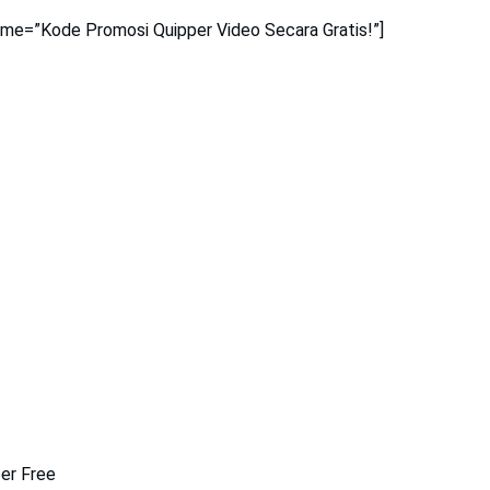
name=”Kode Promosi Quipper Video Secara Gratis!”]
er Free