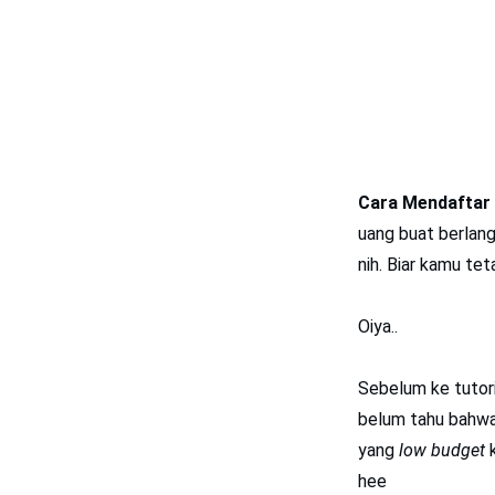
Cara Mendaftar 
uang buat berlang
nih. Biar kamu te
Oiya..
Sebelum ke tutor
belum tahu bahwa
yang
low budget
k
hee