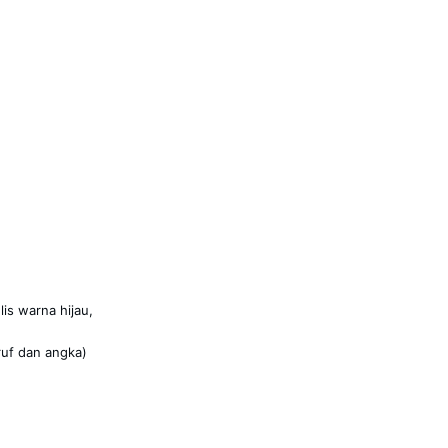
is warna hijau,
ruf dan angka)