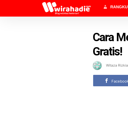
RANGK
Cara Me
Gratis!
Witaza Rizkia
Faceboo