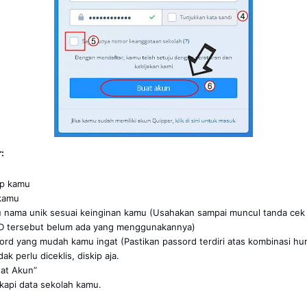
:
ap kamu
 kamu
 nama unik sesuai keinginan kamu (Usahakan sampai muncul tanda cek l
ID tersebut belum ada yang menggunakannya)
rd yang mudah kamu ingat (Pastikan passord terdiri atas kombinasi hu
dak perlu diceklis, diskip aja.
uat Akun”
gkapi data sekolah kamu.