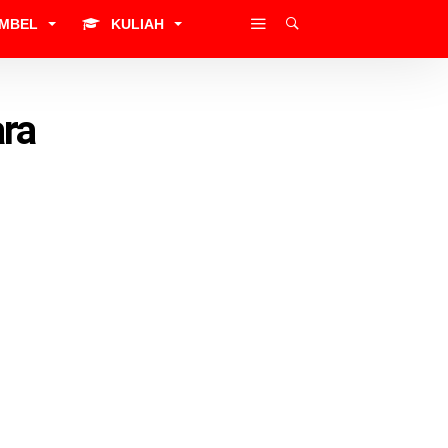
IMBEL
KULIAH
ara