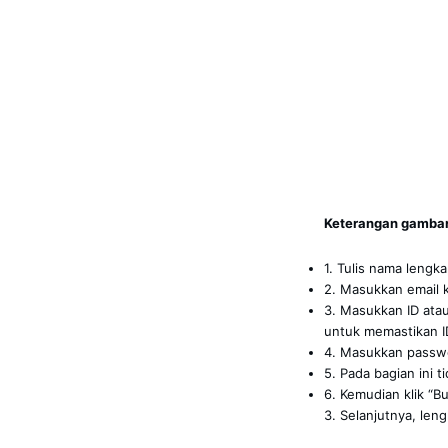
Keterangan gambar
1. Tulis nama lengk
2. Masukkan email
3. Masukkan ID atau
untuk memastikan 
4. Masukkan passwo
5. Pada bagian ini ti
6. Kemudian klik “B
3. Selanjutnya, len