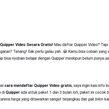
Quipper Video Secara Gratis!
Mau daftar Quipper Video? Tapi
ganan? Tenang! Gak perlu galau yah.. 😀 Kamu bisa cobain yang ve
tap bisa nyobain belajar dengan Quipper meskipun belum punya ua
ial
cara mendaftar Quipper Video gratis
, saya ingin kasi info
 di
Quipper
ada untuk paket 1 dan 3 bulan
loh
, paket ini cocok
b
arena harga yang ditawarkan sangat terjangkau dan
gak bikin
ka