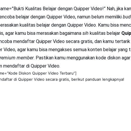
name=”Bukti Kualitas Belajar dengan Quipper Video!” Nah, jika k
encoba belajar dengan Quipper Video, namun belum memiliki
bud
rasakan kualitas belajar dengan Quipper Video. Kamu bisa me
is
, agar kamu bisa merasakan bagaimana
sih
kualitas belajar
Quip
coba mendaftar Quipper Video secara gratis, dan kamu tertarik
r Video, agar kamu bisa mengakses semua konten belajar yang t
remium member
. Pastikan kamu menggunakan kode diskon agar 
m mendaftar di Quipper Video.
ame=”Kode Diskon Quipper Video Terbaru”]
aftar di Quipper Video secara gratis, berikut panduan lengkapnya!