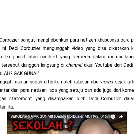
Corbuzier
sangat menghebohkan para netizen khususnya para p
 ini
Dedi Corbuzier
mengunggah video yang bisa dikatakan ko
miliki prinsif atau mindset yang berbeda dalam memandang 
 tersebut dunggah langsung di
channel
akun Youtube dari Dedi
KOLAH? GAK GUNA!”.
unggah, namun sudah ditonton oleh ratusan ribu
viewer
sejak arti
ntar dari para netizen, ada yang setuju dan ada juga dari kome
gan statement yang disampaikan oleh Dedi Corbuzier dala
an itu.