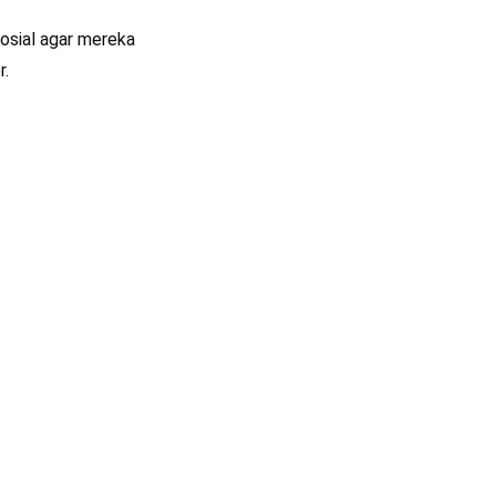
sosial agar mereka
r.