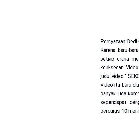
Pernyataan
Dedi 
Karena baru-baru
setiap orang me
keuksesan. Video
judul video ” SE
Video itu baru di
banyak juga kome
sependapat den
berdurasi 10 menit