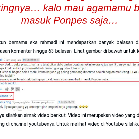
tingnya… kalo mau agamamu b
masuk Ponpes saja…
kun bernama eka rahmadi ini mendapatkan banyak balasan da
asan komentar hingga 63 balasan. Lihat gambar di bawah untuk le
nya silahkan simak video berikut. Video ini merupakan video yang
g di channel youtubenya. Untuk melihat video di Youtube silahkan 