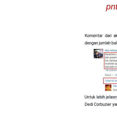
pn
Komentar dari a
dengan jumlah bal
Untuk lebih jelas
Dedi Corbuzier
yan