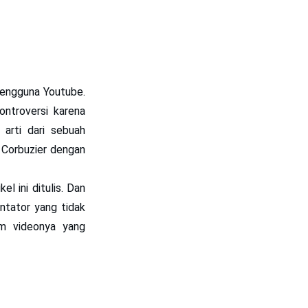
engguna Youtube.
ntroversi karena
arti dari sebuah
 Corbuzier dengan
kel ini ditulis. Dan
ntator yang tidak
m videonya yang