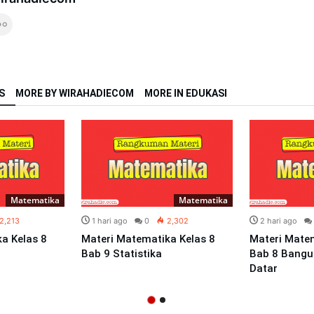
S
MORE BY WIRAHADIECOM
MORE IN EDUKASI
Matematika
Matematika
2,213
1 hari ago
0
2,302
2 hari ago
a Kelas 8
Materi Matematika Kelas 8
Materi Matem
Bab 9 Statistika
Bab 8 Bangu
Datar