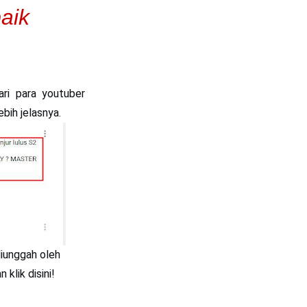
aik
ri para youtuber
bih jelasnya.
 diunggah oleh
klik disini!