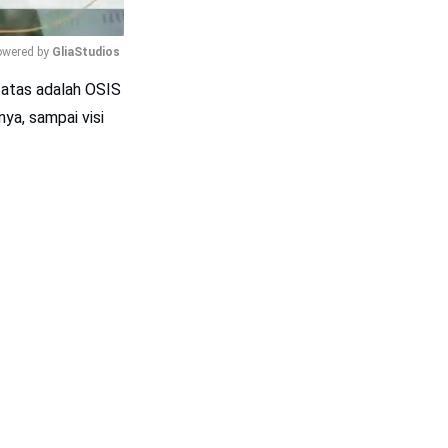
wered by 
GliaStudios
 atas adalah OSIS
Mute
nya, sampai visi