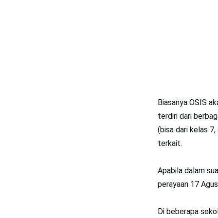
Biasanya OSIS ak
terdiri dari berba
(bisa dari kelas 7
terkait.
Apabila dalam sua
perayaan 17 Agust
Di beberapa sekol