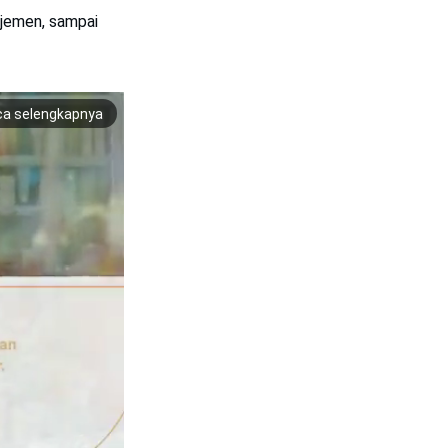
ajemen, sampai
ca selengkapnya