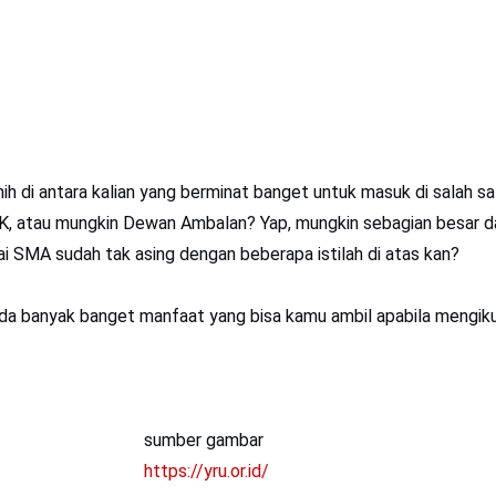
nih di antara kalian yang berminat banget untuk masuk di salah sa
K, atau mungkin Dewan Ambalan? Yap, mungkin sebagian besar dar
 SMA sudah tak asing dengan beberapa istilah di atas kan?
ada banyak banget manfaat yang bisa kamu ambil apabila mengik
sumber gambar
https://yru.or.id/