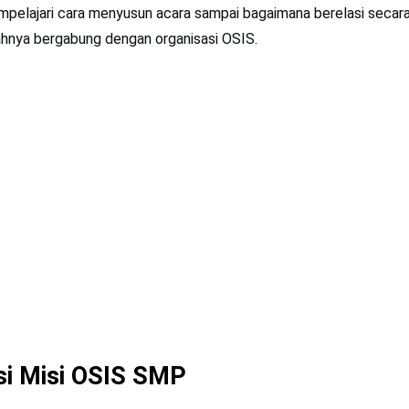
mpelajari cara menyusun acara sampai bagaimana berelasi secara
ahnya bergabung dengan organisasi OSIS.
si Misi OSIS SMP