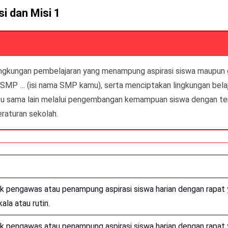
si dan Misi 1
ngkungan pembelajaran yang menampung aspirasi siswa maupun 
 SMP … (isi nama SMP kamu), serta menciptakan lingkungan belaj
u sama lain melalui pengembangan kemampuan siswa dengan ter
eraturan sekolah.
pengawas atau penampung aspirasi siswa harian dengan rapat 
ala atau rutin.
pengawas atau penampung aspirasi siswa harian dengan rapat 