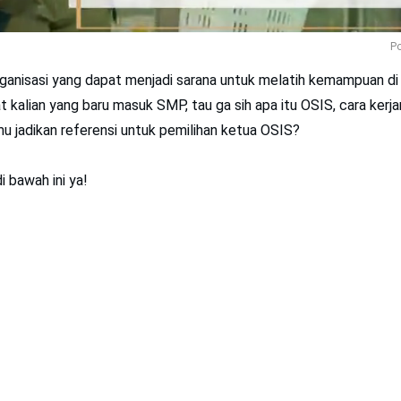
Po
rganisasi yang dapat menjadi sarana untuk melatih kemampuan di
uat kalian yang baru masuk SMP, tau ga sih apa itu OSIS, cara kerja
mu jadikan referensi untuk pemilihan ketua OSIS?
i bawah ini ya!