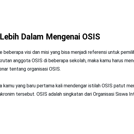
Lebih Dalam Mengenai OSIS
beberapa visi dan misi yang bisa menjadi referensi untuk pemil
krutan anggota OSIS di beberapa sekolah, maka kamu harus men
enar tentang organisasi OSIS.
ra kamu yang baru pertama kali mendengar istilah OSIS patut me
akronim tersebut. OSIS adalah singkatan dari Organisasi Siswa In