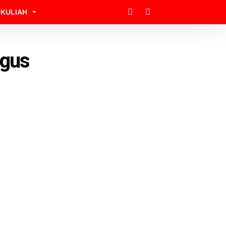
KULIAH
agus