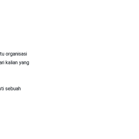
tu organisasi
i kalian yang
uti sebuah