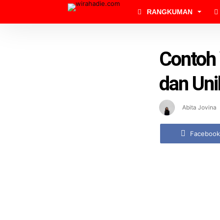
RANGKUMAN
Contoh 
dan Uni
Abita Jovina
Facebook