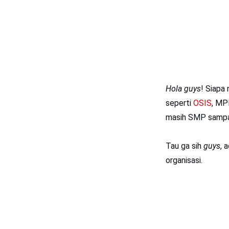
Hola
guys
! Siapa 
seperti
OSIS
, MP
masih SMP sampai
Tau ga sih
guys
, 
organisasi.