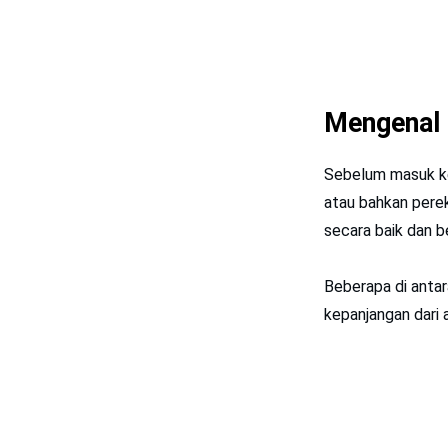
Mengenal 
Sebelum masuk ke 
atau bahkan pere
secara baik dan b
Beberapa di anta
kepanjangan dari 