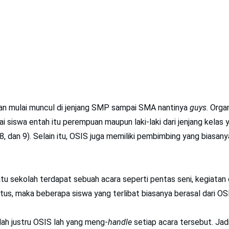
an mulai muncul di jenjang SMP sampai SMA nantinya
guys
. Orga
gai siswa entah itu perempuan maupun laki-laki dari jenjang kelas
, 8, dan 9). Selain itu, OSIS juga memiliki pembimbing yang biasany
tu sekolah terdapat sebuah acara seperti pentas seni, kegiatan 
us, maka beberapa siswa yang terlibat biasanya berasal dari OS
ah justru OSIS lah yang meng-
handle
setiap acara tersebut. Jad