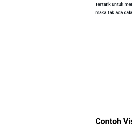
tertarik untuk me
maka tak ada sal
Contoh Vi