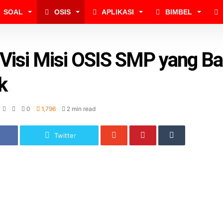
SOAL
OSIS
APLIKASI
BIMBEL
Visi Misi OSIS SMP yang B
k
0
1,796
2 min read
Twitter