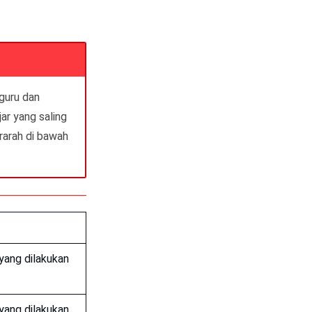
guru dan
ar yang saling
arah di bawah
yang dilakukan
yang dilakukan