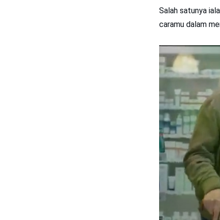
Salah satunya ial
caramu dalam me