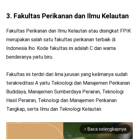
3. Fakultas Perikanan dan Ilmu Kelautan
Fakultas Perikanan dan Ilmu Kelautan atau disingkat FPIK
merupakan salah satu fakultas perikanan terbaik di
Indonesia lho. Kode fakultas ini adalah C dan warna
benderanya yaitu biru.
Fakultas ini terdiri dari lima jurusan yang kelimanya sudah
terakreditasi A yaitu Teknologi dan Manajemen Perikanan
Budidaya, Manajemen Sumberdaya Perairan, Teknologi
Hasil Perairan, Teknologi dan Manajemen Perikanan
Tangkap, serta Ilmu dan Teknologi Kelautan.
Baca selengkapnya
arrow_forward_ios