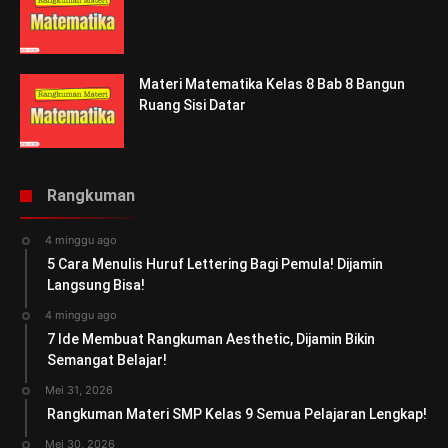
Materi Matematika Kelas 8 Bab 8 Bangun
Ruang Sisi Datar
Rangkuman
4 minggu ago
5 Cara Menulis Huruf Lettering Bagi Pemula! Dijamin
Langsung Bisa!
4 minggu ago
7 Ide Membuat Rangkuman Aesthetic, Dijamin Bikin
Semangat Belajar!
Mei 31, 2026
Rangkuman Materi SMP Kelas 9 Semua Pelajaran Lengkap!
Mei 30, 2026