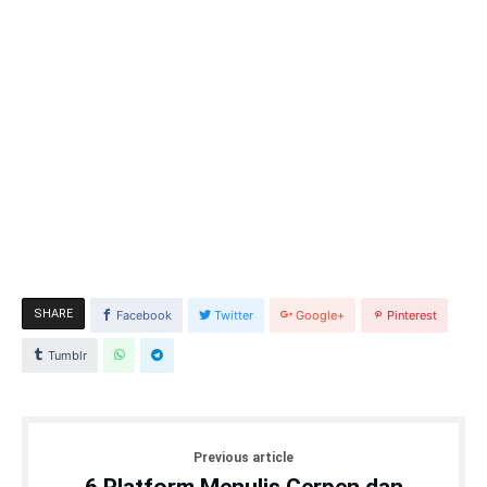
SHARE
Facebook
Twitter
Google+
Pinterest
Tumblr
Previous article
6 Platform Menulis Cerpen dan