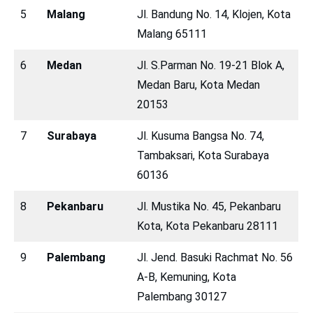
5
Malang
Jl. Bandung No. 14, Klojen, Kota
Malang 65111
6
Medan
Jl. S.Parman No. 19-21 Blok A,
Medan Baru, Kota Medan
20153
7
Surabaya
Jl. Kusuma Bangsa No. 74,
Tambaksari, Kota Surabaya
60136
8
Pekanbaru
Jl. Mustika No. 45, Pekanbaru
Kota, Kota Pekanbaru 28111
9
Palembang
Jl. Jend. Basuki Rachmat No. 56
A-B, Kemuning, Kota
Palembang 30127