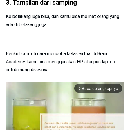
3. Tampilan dari samping
Ke belakang juga bisa, dan kamu bisa melihat orang yang
ada di belakang juga.
Berikut contoh cara mencoba kelas virtual di Brain
Academy, kamu bisa menggunakan HP ataupun laptop
untuk mengaksesnya.
Baca selengkapnya
arrow_forward_ios