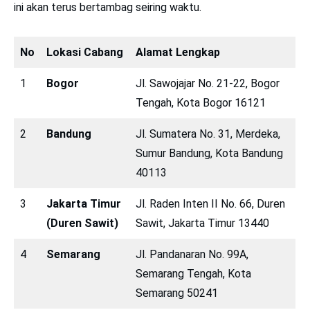
ini akan terus bertambag seiring waktu.
No
Lokasi Cabang
Alamat Lengkap
1
Bogor
Jl. Sawojajar No. 21-22, Bogor
Tengah, Kota Bogor 16121
2
Bandung
Jl. Sumatera No. 31, Merdeka,
Sumur Bandung, Kota Bandung
40113
3
Jakarta Timur
Jl. Raden Inten II No. 66, Duren
(Duren Sawit)
Sawit, Jakarta Timur 13440
4
Semarang
Jl. Pandanaran No. 99A,
Semarang Tengah, Kota
Semarang 50241