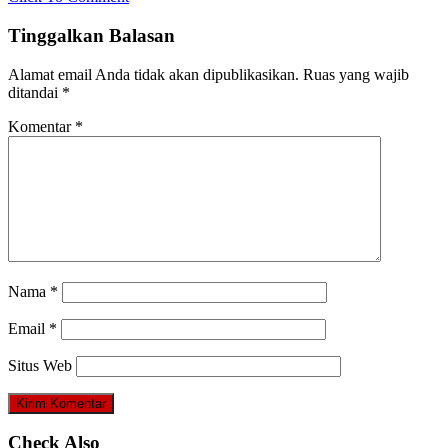
Tinggalkan Balasan
Alamat email Anda tidak akan dipublikasikan.
Ruas yang wajib
ditandai
*
Komentar
*
Nama
*
Email
*
Situs Web
Check Also