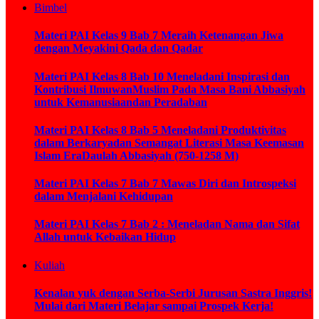
Bimbel
Materi PAI Kelas 9 Bab 7 Meraih Ketenangan Jiwa
dengan Meyakini Qada dan Qadar
Materi PAI Kelas 8 Bab 10 Meneladani Inspirasi dan
Kontribusi IlmuwanMuslim Pada Masa Bani Abbasiyah
untuk Kemanusiaandan Peradaban
Materi PAI Kelas 8 Bab 5 Meneladani Produktivitas
dalam Berkaryadan Semangat Literasi Masa Keemasan
Islam EraDaulah Abbasiyah (750-1258 M)
Materi PAI Kelas 7 Bab 7 Mawas Diri dan Introspeksi
dalam Menjalani Kehidupan
Materi PAI Kelas 7 Bab 2 : Meneladan Nama dan Sifat
Allah untuk Kebaikan Hidup
Kuliah
Kenalan yuk dengan Serba-Serbi Jurusan Sastra Inggris!
Mulai dari Materi Belajar sampai Prospek Kerja!