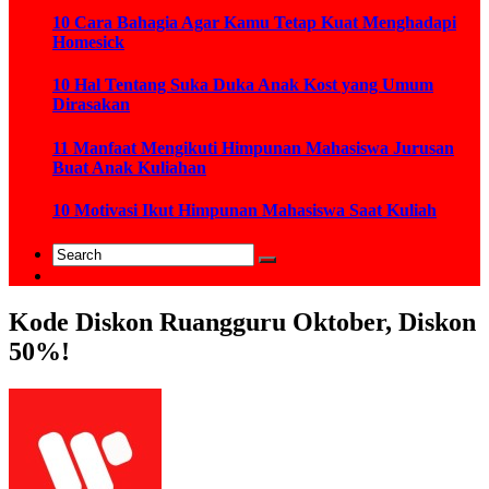
10 Cara Bahagia Agar Kamu Tetap Kuat Menghadapi
Homesick
10 Hal Tentang Suka Duka Anak Kost yang Umum
Dirasakan
11 Manfaat Mengikuti Himpunan Mahasiswa Jurusan
Buat Anak Kuliahan
10 Motivasi Ikut Himpunan Mahasiswa Saat Kuliah
Kode Diskon Ruangguru Oktober, Diskon
50%!