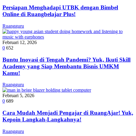
Persiapan Menghadapi UTBK dengan Bimbel
Online di Ruangbelajar Plus!
Ruangguru
Februari 12, 2026
0
652
Buntu Inovasi di Tengah Pandemi? Yuk, Ikuti Skill
Academy yang Siap Membantu Bisnis UMKM
Kamu!
Ruangguru
Februari 5, 2026
0
689
Cara Mudah Menjadi Pengajar di RuangAjar! Yuk,
Kepoin Langkah-Langkahnya!
Ruangguru