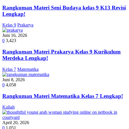
Rangkuman Materi Seni Budaya kelas 9 K13 Revisi
Lengkap!
Kelas 9
Prakarya
Juni 16, 2026
0
3,423
Rangkuman Materi Prakarya Kelas 9 Kurikulum
Merdeka Lengkap!
Kelas 7
Matematika
Juni 8, 2026
0
4,058
Rangkuman Materi Matematika Kelas 7 Lengkap!
Kuliah
April 20, 2026
0
1,051