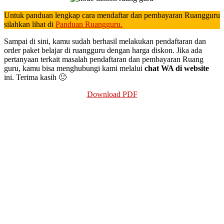
Untuk panduan lengkap cara mendaftar dan pembayaran Ruangguru
silahkan lihat di
Panduan Ruangguru.
Sampai di sini, kamu sudah berhasil melakukan pendaftaran dan
order paket belajar di ruangguru dengan harga diskon. Jika ada
pertanyaan terkait masalah pendaftaran dan pembayaran Ruang
guru, kamu bisa menghubungi kami melalui
chat WA di website
ini. Terima kasih 🙂
Download PDF