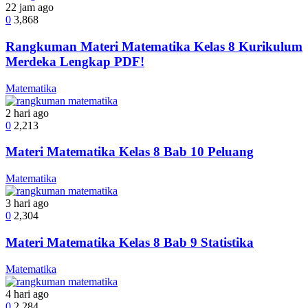
22 jam ago
0
3,868
Rangkuman Materi Matematika Kelas 8 Kurikulum
Merdeka Lengkap PDF!
Matematika
2 hari ago
0
2,213
Materi Matematika Kelas 8 Bab 10 Peluang
Matematika
3 hari ago
0
2,304
Materi Matematika Kelas 8 Bab 9 Statistika
Matematika
4 hari ago
0
2,284