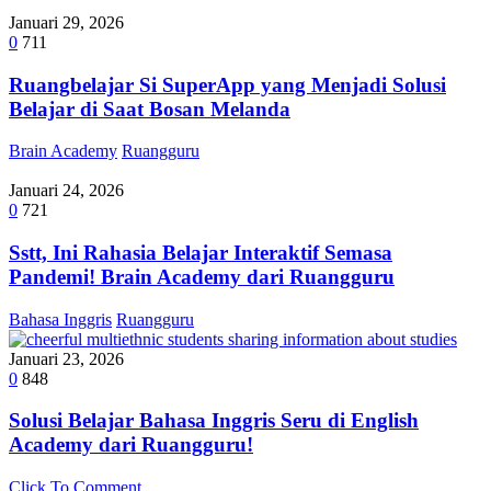
Januari 29, 2026
0
711
Ruangbelajar Si SuperApp yang Menjadi Solusi
Belajar di Saat Bosan Melanda
Brain Academy
Ruangguru
Januari 24, 2026
0
721
Sstt, Ini Rahasia Belajar Interaktif Semasa
Pandemi! Brain Academy dari Ruangguru
Bahasa Inggris
Ruangguru
Januari 23, 2026
0
848
Solusi Belajar Bahasa Inggris Seru di English
Academy dari Ruangguru!
Click To Comment