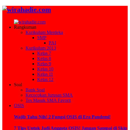
Rangkuman
Kurikulum Merdeka
SMP
PAI
Kurikulum 2013
Kelas 7
Kelas 8
Kelas 9
Kelas 10
Kelas 11
Kelas 12
Soal
Bank Soal
Kecocokan Jurusan SMA
Tes Masuk SMA Favorit
OSIS
Wajib Tahu Nih! 2 Fungsi OSIS di Era Pandemi!
7 Tips Untuk Jadi Anggota OSIS! Jangan Sampai di Skip