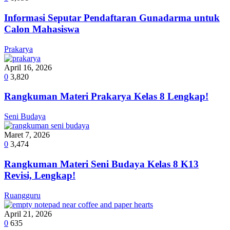
Informasi Seputar Pendaftaran Gunadarma untuk
Calon Mahasiswa
Prakarya
April 16, 2026
0
3,820
Rangkuman Materi Prakarya Kelas 8 Lengkap!
Seni Budaya
Maret 7, 2026
0
3,474
Rangkuman Materi Seni Budaya Kelas 8 K13
Revisi, Lengkap!
Ruangguru
April 21, 2026
0
635