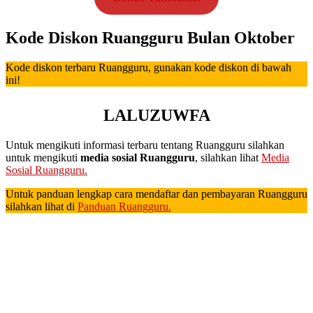
Kode Diskon Ruangguru Bulan Oktober
Kode diskon terbaru Ruangguru, gunakan kode diskon di bawah
ini!
LALUZUWFA
Untuk mengikuti informasi terbaru tentang Ruangguru silahkan
untuk mengikuti
media sosial Ruangguru
, silahkan lihat
Media
Sosial Ruangguru.
Untuk panduan lengkap cara mendaftar dan pembayaran Ruangguru
silahkan lihat di
Panduan Ruangguru.