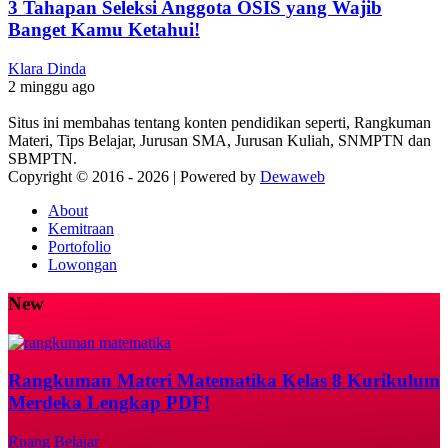
3 Tahapan Seleksi Anggota OSIS yang Wajib
Banget Kamu Ketahui!
Klara Dinda
2 minggu ago
Situs ini membahas tentang konten pendidikan seperti, Rangkuman
Materi, Tips Belajar, Jurusan SMA, Jurusan Kuliah, SNMPTN dan
SBMPTN.
Copyright © 2016 -
2026 | Powered by
Dewaweb
About
Kemitraan
Portofolio
Lowongan
New
Rangkuman Materi Matematika Kelas 8 Kurikulum
Merdeka Lengkap PDF!
Ruang Belajar