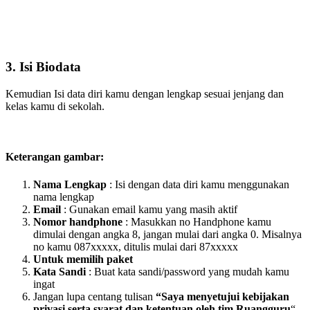
3. Isi Biodata
Kemudian Isi data diri kamu dengan lengkap sesuai jenjang dan
kelas kamu di sekolah.
Keterangan gambar:
Nama Lengkap
: Isi dengan data diri kamu menggunakan
nama lengkap
Email
: Gunakan email kamu yang masih aktif
Nomor handphone
: Masukkan no Handphone kamu
dimulai dengan angka 8, jangan mulai dari angka 0. Misalnya
no kamu 087xxxxx, ditulis mulai dari 87xxxxx
Untuk memilih paket
Kata Sandi
: Buat kata sandi/password yang mudah kamu
ingat
Jangan lupa centang tulisan
“Saya menyetujui kebijakan
privasi serta syarat dan ketentuan oleh tim Ruangguru
“