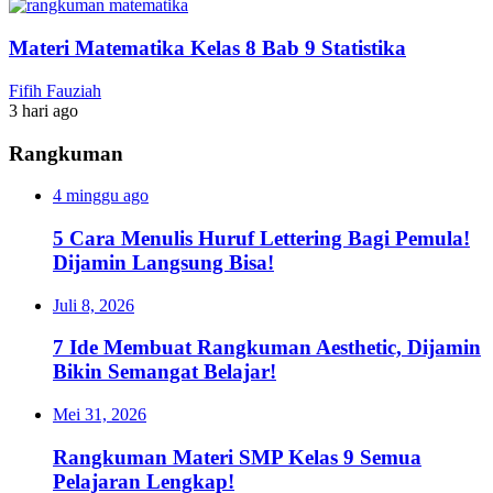
Materi Matematika Kelas 8 Bab 9 Statistika
Fifih Fauziah
3 hari ago
Rangkuman
4 minggu ago
5 Cara Menulis Huruf Lettering Bagi Pemula!
Dijamin Langsung Bisa!
Juli 8, 2026
7 Ide Membuat Rangkuman Aesthetic, Dijamin
Bikin Semangat Belajar!
Mei 31, 2026
Rangkuman Materi SMP Kelas 9 Semua
Pelajaran Lengkap!