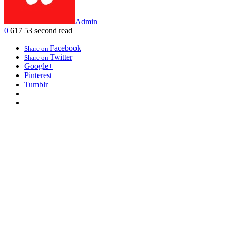
Admin
0
617
53 second read
Facebook
Share on
Twitter
Share on
Google+
Pinterest
Tumblr