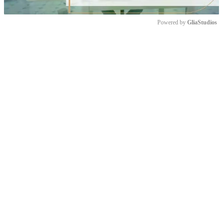
Powered by 
GliaStudios
Mute