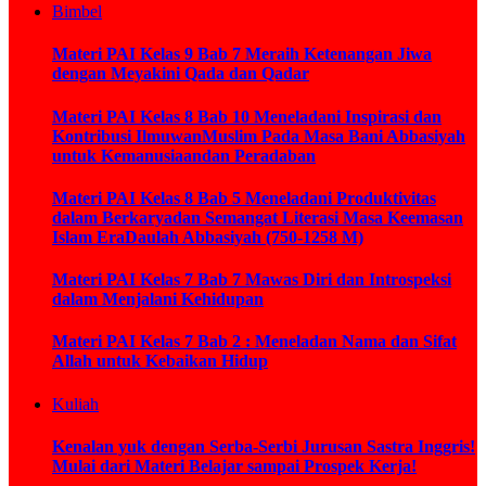
Bimbel
Materi PAI Kelas 9 Bab 7 Meraih Ketenangan Jiwa
dengan Meyakini Qada dan Qadar
Materi PAI Kelas 8 Bab 10 Meneladani Inspirasi dan
Kontribusi IlmuwanMuslim Pada Masa Bani Abbasiyah
untuk Kemanusiaandan Peradaban
Materi PAI Kelas 8 Bab 5 Meneladani Produktivitas
dalam Berkaryadan Semangat Literasi Masa Keemasan
Islam EraDaulah Abbasiyah (750-1258 M)
Materi PAI Kelas 7 Bab 7 Mawas Diri dan Introspeksi
dalam Menjalani Kehidupan
Materi PAI Kelas 7 Bab 2 : Meneladan Nama dan Sifat
Allah untuk Kebaikan Hidup
Kuliah
Kenalan yuk dengan Serba-Serbi Jurusan Sastra Inggris!
Mulai dari Materi Belajar sampai Prospek Kerja!