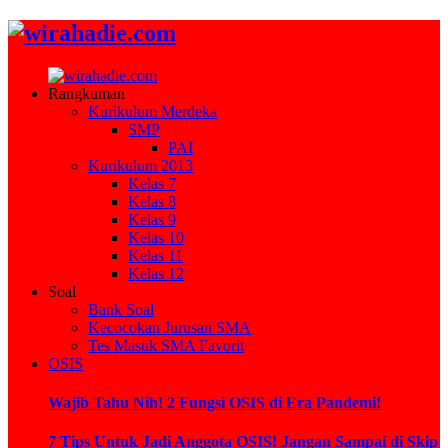
Rangkuman
Kurikulum Merdeka
SMP
PAI
Kurikulum 2013
Kelas 7
Kelas 8
Kelas 9
Kelas 10
Kelas 11
Kelas 12
Soal
Bank Soal
Kecocokan Jurusan SMA
Tes Masuk SMA Favorit
OSIS
Wajib Tahu Nih! 2 Fungsi OSIS di Era Pandemi!
7 Tips Untuk Jadi Anggota OSIS! Jangan Sampai di Skip