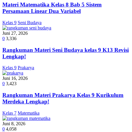
Materi Matematika Kelas 8 Bab 5 Sistem
Persamaan Linear Dua Variabel
Kelas 9
Seni Budaya
Juni 27, 2026
0
3,336
Rangkuman Materi Seni Budaya kelas 9 K13 Revisi
Lengkap!
Kelas 9
Prakarya
Juni 16, 2026
0
3,423
Rangkuman Materi Prakarya Kelas 9 Kurikulum
Merdeka Lengkap!
Kelas 7
Matematika
Juni 8, 2026
0
4,058