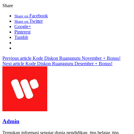
Share
Facebook
Share on
Twitter
Share on
Google+
Pinterest
Tumblr
Previous article
Kode Diskon Ruangguru November + Bonus!
Next article
Kode Diskon Ruangguru Desember + Bonus!
Admin
Temukan informasi seputar dunia pendidikan, tips belajar, tips