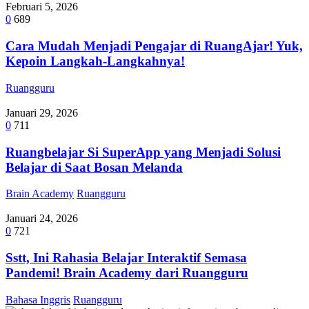
Februari 5, 2026
0
689
Cara Mudah Menjadi Pengajar di RuangAjar! Yuk,
Kepoin Langkah-Langkahnya!
Ruangguru
Januari 29, 2026
0
711
Ruangbelajar Si SuperApp yang Menjadi Solusi
Belajar di Saat Bosan Melanda
Brain Academy
Ruangguru
Januari 24, 2026
0
721
Sstt, Ini Rahasia Belajar Interaktif Semasa
Pandemi! Brain Academy dari Ruangguru
Bahasa Inggris
Ruangguru