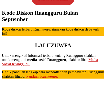
Kode Diskon Ruangguru Bulan
September
Kode diskon terbaru Ruangguru, gunakan kode diskon di bawah
ini!
LALUZUWFA
Untuk mengikuti informasi terbaru tentang Ruangguru silahkan
untuk mengikuti
media sosial Ruangguru
, silahkan lihat
Media
Sosial Ruangguru.
Untuk panduan lengkap cara mendaftar dan pembayaran Ruangguru
silahkan lihat di
Panduan Ruangguru.