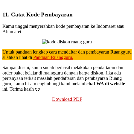
11. Catat Kode Pembayaran
Kamu tinggal menyerahkan kode pembayaran ke Indomaret atau
Alfamaret
Untuk panduan lengkap cara mendaftar dan pembayaran Ruangguru
silahkan lihat di
Panduan Ruangguru.
Sampai di sini, kamu sudah berhasil melakukan pendaftaran dan
order paket belajar di ruangguru dengan harga diskon. Jika ada
pertanyaan terkait masalah pendaftaran dan pembayaran Ruang
guru, kamu bisa menghubungi kami melalui
chat WA di website
ini. Terima kasih 🙂
Download PDF