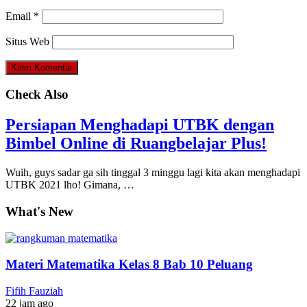
Email
*
Situs Web
Check Also
Persiapan Menghadapi UTBK dengan
Bimbel Online di Ruangbelajar Plus!
Wuih, guys sadar ga sih tinggal 3 minggu lagi kita akan menghadapi
UTBK 2021 lho! Gimana, …
What's New
Materi Matematika Kelas 8 Bab 10 Peluang
Fifih Fauziah
22 jam ago