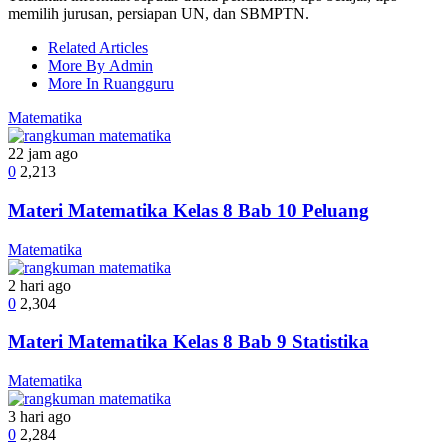
memilih jurusan, persiapan UN, dan SBMPTN.
Related Articles
More By Admin
More In Ruangguru
Matematika
22 jam ago
0
2,213
Materi Matematika Kelas 8 Bab 10 Peluang
Matematika
2 hari ago
0
2,304
Materi Matematika Kelas 8 Bab 9 Statistika
Matematika
3 hari ago
0
2,284