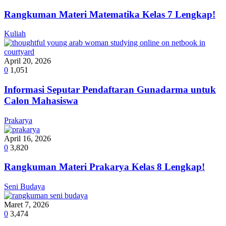
Rangkuman Materi Matematika Kelas 7 Lengkap!
Kuliah
April 20, 2026
0
1,051
Informasi Seputar Pendaftaran Gunadarma untuk
Calon Mahasiswa
Prakarya
April 16, 2026
0
3,820
Rangkuman Materi Prakarya Kelas 8 Lengkap!
Seni Budaya
Maret 7, 2026
0
3,474