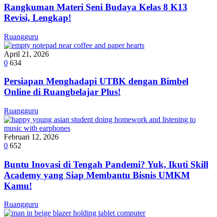
Rangkuman Materi Seni Budaya Kelas 8 K13
Revisi, Lengkap!
Ruangguru
April 21, 2026
0
634
Persiapan Menghadapi UTBK dengan Bimbel
Online di Ruangbelajar Plus!
Ruangguru
Februari 12, 2026
0
652
Buntu Inovasi di Tengah Pandemi? Yuk, Ikuti Skill
Academy yang Siap Membantu Bisnis UMKM
Kamu!
Ruangguru