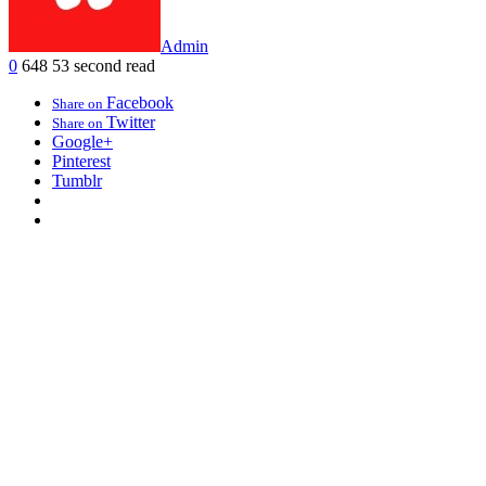
Admin
0
648
53 second read
Facebook
Share on
Twitter
Share on
Google+
Pinterest
Tumblr