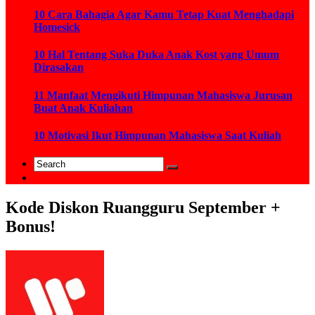
10 Cara Bahagia Agar Kamu Tetap Kuat Menghadapi
Homesick
10 Hal Tentang Suka Duka Anak Kost yang Umum
Dirasakan
11 Manfaat Mengikuti Himpunan Mahasiswa Jurusan
Buat Anak Kuliahan
10 Motivasi Ikut Himpunan Mahasiswa Saat Kuliah
Kode Diskon Ruangguru September +
Bonus!