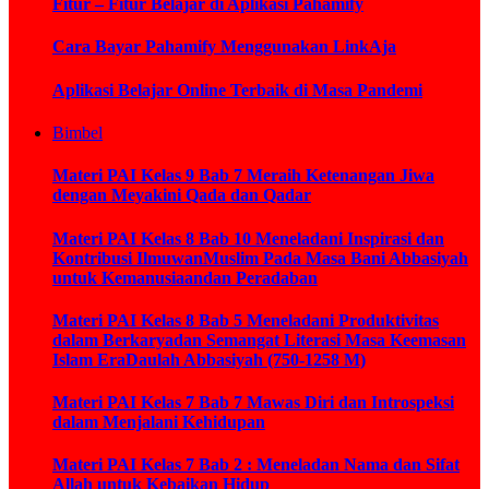
Fitur – Fitur Belajar di Aplikasi Pahamify
Cara Bayar Pahamify Menggunakan LinkAja
Aplikasi Belajar Online Terbaik di Masa Pandemi
Bimbel
Materi PAI Kelas 9 Bab 7 Meraih Ketenangan Jiwa
dengan Meyakini Qada dan Qadar
Materi PAI Kelas 8 Bab 10 Meneladani Inspirasi dan
Kontribusi IlmuwanMuslim Pada Masa Bani Abbasiyah
untuk Kemanusiaandan Peradaban
Materi PAI Kelas 8 Bab 5 Meneladani Produktivitas
dalam Berkaryadan Semangat Literasi Masa Keemasan
Islam EraDaulah Abbasiyah (750-1258 M)
Materi PAI Kelas 7 Bab 7 Mawas Diri dan Introspeksi
dalam Menjalani Kehidupan
Materi PAI Kelas 7 Bab 2 : Meneladan Nama dan Sifat
Allah untuk Kebaikan Hidup