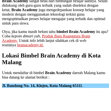
Brain Academy
sangat beda dari bimbingan belajar lainnya. Selain
didukung oleh guru-guru terbaik yang sudah diseleksi dengan
ketat,
Brain Academy
juga mengedepankan konsep belajar yang
modern dengan menggunakan teknologi terkini guna
mengoptimalkan proses belajar mengajar yang terbaik dan optimal
untuk para siswa.
Oiya, jika kamu masih belum tahu
bimbel Brain Academy
itu apa?
Coba
kepoin dimari yah
,
Produk Baru Ruangguru Brain
Academy.
Untuk info lebih lanjut silahkan cek di web
resminya
brainacademy.id.
Lokasi Bimbel Brain Academy di Kota
Malang
Untuk mendaftar di bimbel
Brain Academy
daerah Malang kamu
bisa datang ke alamat berikut :
Jl. Bandung No. 14, Klojen, Kota Malang 65111
.