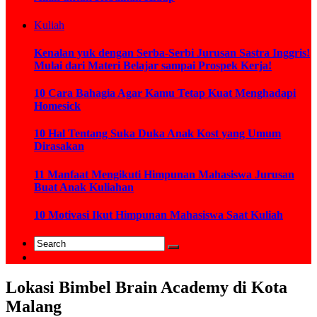
Kuliah
Kenalan yuk dengan Serba-Serbi Jurusan Sastra Inggris!
Mulai dari Materi Belajar sampai Prospek Kerja!
10 Cara Bahagia Agar Kamu Tetap Kuat Menghadapi
Homesick
10 Hal Tentang Suka Duka Anak Kost yang Umum
Dirasakan
11 Manfaat Mengikuti Himpunan Mahasiswa Jurusan
Buat Anak Kuliahan
10 Motivasi Ikut Himpunan Mahasiswa Saat Kuliah
Lokasi Bimbel Brain Academy di Kota
Malang