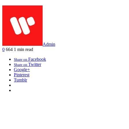
Admin
0
664
1 min read
Facebook
Share on
Twitter
Share on
Google+
Pinterest
Tumblr