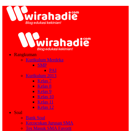
Rangkuman
Kurikulum Merdeka
SMP
PAI
Kurikulum 2013
Kelas 7
Kelas 8
Kelas 9
Kelas 10
Kelas 11
Kelas 12
Soal
Bank Soal
Kecocokan Jurusan SMA
Tes Masuk SMA Favorit