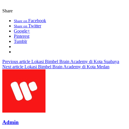
Share
Facebook
Share on
Twitter
Share on
Google+
Pinterest
Tumblr
Previous article
Lokasi Bimbel Brain Academy di Kota Suabaya
Next article
Lokasi Bimbel Brain Academy di Kota Medan
Admin