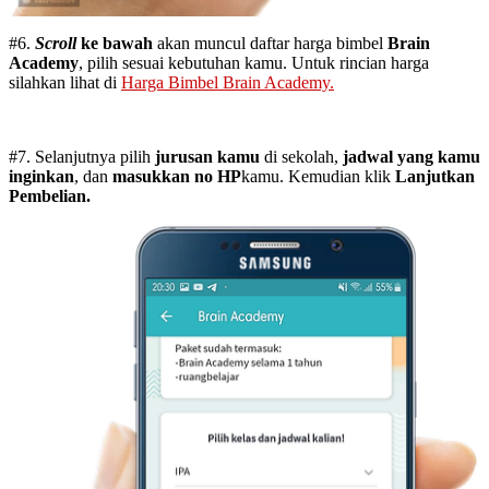
#6.
Scroll
ke bawah
akan muncul daftar harga bimbel
Brain
Academy
, pilih sesuai kebutuhan kamu. Untuk rincian harga
silahkan lihat di
Harga Bimbel Brain Academy.
#7. Selanjutnya pilih
jurusan kamu
di sekolah,
jadwal yang kamu
inginkan
, dan
masukkan no HP
kamu. Kemudian klik
Lanjutkan
Pembelian.