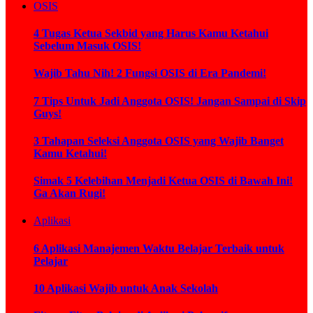
OSIS
4 Tugas Ketua Sekbid yang Harus Kamu Ketahui
Sebelum Masuk OSIS!
Wajib Tahu Nih! 2 Fungsi OSIS di Era Pandemi!
7 Tips Untuk Jadi Anggota OSIS! Jangan Sampai di Skip
Guys!
3 Tahapan Seleksi Anggota OSIS yang Wajib Banget
Kamu Ketahui!
Simak 5 Kelebihan Menjadi Ketua OSIS di Bawah Ini!
Ga Akan Rugi!
Aplikasi
6 Aplikasi Manajemen Waktu Belajar Terbaik untuk
Pelajar
10 Aplikasi Wajib untuk Anak Sekolah