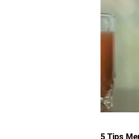
5 Tips Me