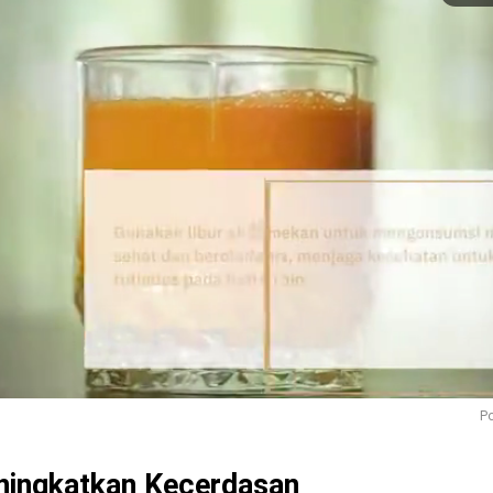
Po
ningkatkan Kecerdasan