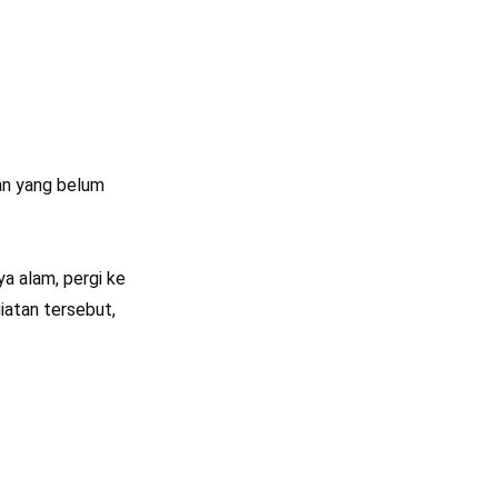
an yang belum
ya alam, pergi ke
iatan tersebut,