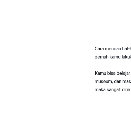
Cara mencari hal
pernah kamu lakuka
Kamu bisa belajar 
museum, dan masih
maka sangat dimu