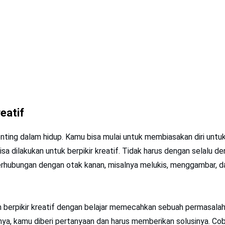
reatif
enting dalam hidup. Kamu bisa mulai untuk membiasakan diri untuk 
isa dilakukan untuk berpikir kreatif. Tidak harus dengan selalu 
erhubungan dengan otak kanan, misalnya melukis, menggambar, d
h berpikir kreatif dengan belajar memecahkan sebuah permasalah
lnya, kamu diberi pertanyaan dan harus memberikan solusinya. C