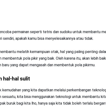
encoba permainan seperti tetris dan sudoku untuk membantu m
ri sendiri, apakah kamu bisa menyelesaikannya atau tidak.
embantu melatih kemampuan otak, hal yang paling penting dal
 membentuk pola pikir yang baik. Oleh karena itu, akan lebih baik
 baru yang dapat mengasah dan membentuk pola pikirmu.
 hal-hal sulit
ak kemudahan yang kita dapatkan melalui perkembangan teknologi
 sesuatu, kita bisa menggunakan teknologi untuk membantu kita
ak buruk bagi kita lho, hanya saja kita tidak boleh terlalu berga