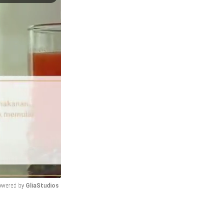
wered by 
GliaStudios
Mute