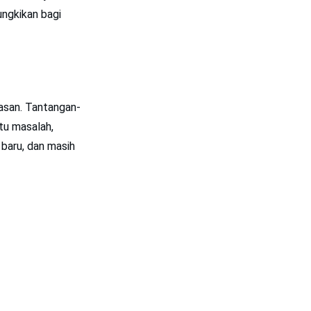
ungkikan bagi
asan. Tantangan-
tu masalah,
baru, dan masih