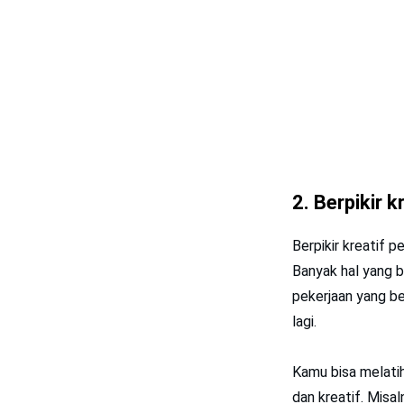
2. Berpikir k
Berpikir kreatif p
Banyak hal yang b
pekerjaan yang b
lagi.
Kamu bisa melati
dan kreatif. Misa