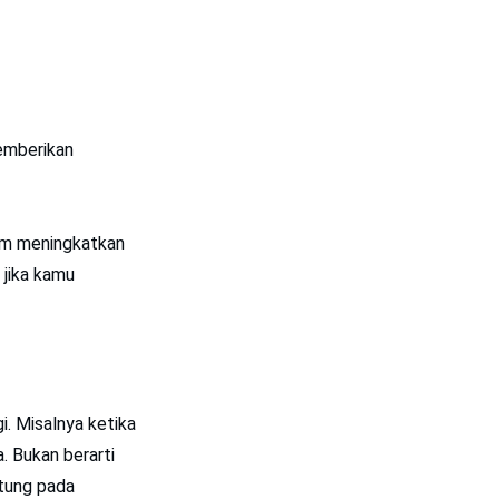
emberikan
am meningkatkan
 jika kamu
. Misalnya ketika
. Bukan berarti
ntung pada