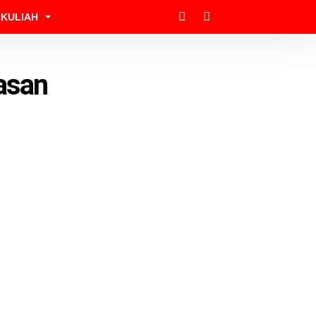
KULIAH
asan