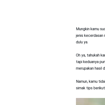
Mungkin kamu sud
jenis kecerdasan 
dulu ya.
Oh ya, tahukah ka
tapi keduanya pun
merupakan hasil da
Namun, kamu tidak
simak tips berikut