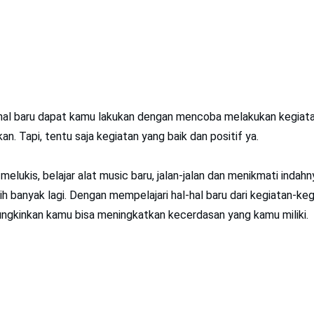
-hal baru dapat kamu lakukan dengan mencoba melakukan kegiat
n. Tapi, tentu saja kegiatan yang baik dan positif ya.
melukis, belajar alat music baru, jalan-jalan dan menikmati indahn
 banyak lagi. Dengan mempelajari hal-hal baru dari kegiatan-keg
ngkinkan kamu bisa meningkatkan kecerdasan yang kamu miliki.