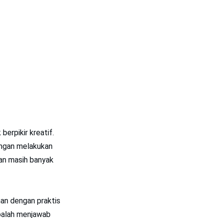
berpikir kreatif.
dengan melakukan
an masih banyak
an dengan praktis
obalah menjawab