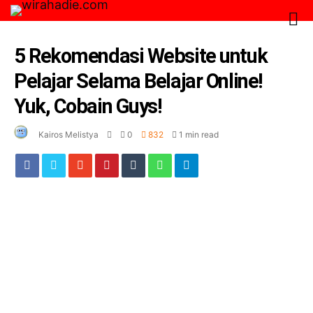
5 Rekomendasi Website untuk
Pelajar Selama Belajar Online!
Yuk, Cobain Guys!
Kairos Melistya
0
832
1 min read