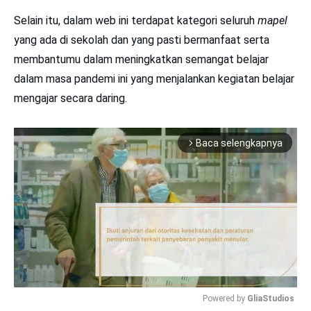
Selain itu, dalam web ini terdapat kategori seluruh
mapel
yang ada di sekolah dan yang pasti bermanfaat serta
membantumu dalam meningkatkan semangat belajar
dalam masa pandemi ini yang menjalankan kegiatan belajar
mengajar secara daring.
Baca selengkapnya
arrow_forward_ios
Powered by 
GliaStudios