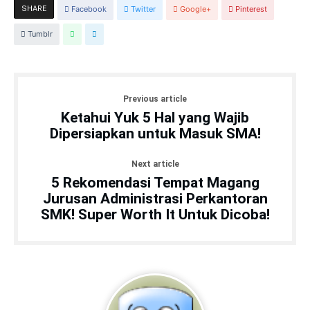
SHARE
Facebook
Twitter
Google+
Pinterest
Tumblr
Previous article
Ketahui Yuk 5 Hal yang Wajib
Dipersiapkan untuk Masuk SMA!
Next article
5 Rekomendasi Tempat Magang
Jurusan Administrasi Perkantoran
SMK! Super Worth It Untuk Dicoba!