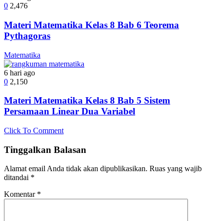
0
2,476
Materi Matematika Kelas 8 Bab 6 Teorema
Pythagoras
Matematika
6 hari ago
0
2,150
Materi Matematika Kelas 8 Bab 5 Sistem
Persamaan Linear Dua Variabel
Click To Comment
Tinggalkan Balasan
Alamat email Anda tidak akan dipublikasikan.
Ruas yang wajib
ditandai
*
Komentar
*