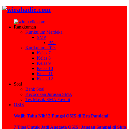
Rangkuman
Kurikulum Merdeka
SMP
PAI
Kurikulum 2013
Kelas 7
Kelas 8
Kelas 9
Kelas 10
Kelas 11
Kelas 12
Soal
Bank Soal
Kecocokan Jurusan SMA
Tes Masuk SMA Favorit
OSIS
Wajib Tahu Nih! 2 Fungsi OSIS di Era Pandemi!
7 Tips Untuk Jadi Anggota OSIS! Jangan Sampai di Skip