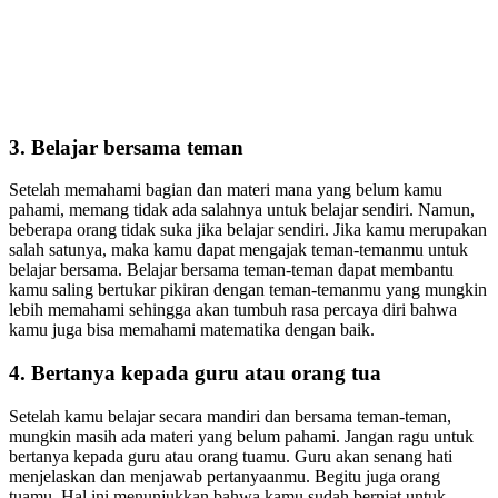
3. Belajar bersama teman
Setelah memahami bagian dan materi mana yang belum kamu
pahami, memang tidak ada salahnya untuk belajar sendiri. Namun,
beberapa orang tidak suka jika belajar sendiri. Jika kamu merupakan
salah satunya, maka kamu dapat mengajak teman-temanmu untuk
belajar bersama. Belajar bersama teman-teman dapat membantu
kamu saling bertukar pikiran dengan teman-temanmu yang mungkin
lebih memahami sehingga akan tumbuh rasa percaya diri bahwa
kamu juga bisa memahami matematika dengan baik.
4. Bertanya kepada guru atau orang tua
Setelah kamu belajar secara mandiri dan bersama teman-teman,
mungkin masih ada materi yang belum pahami. Jangan ragu untuk
bertanya kepada guru atau orang tuamu. Guru akan senang hati
menjelaskan dan menjawab pertanyaanmu. Begitu juga orang
tuamu. Hal ini menunjukkan bahwa kamu sudah berniat untuk