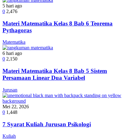
5 hari ago
0
2,476
Materi Matematika Kelas 8 Bab 6 Teorema
Pythagoras
Matematika
6 hari ago
0
2,150
Materi Matematika Kelas 8 Bab 5 Sistem
Persamaan Linear Dua Variabel
Jurusan
Mei 22, 2026
0
1,448
7 Syarat Kuliah Jurusan Psikologi
Kuliah