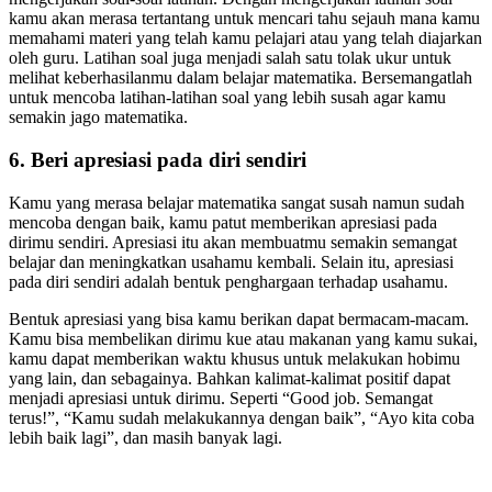
kamu akan merasa tertantang untuk mencari tahu sejauh mana kamu
memahami materi yang telah kamu pelajari atau yang telah diajarkan
oleh guru. Latihan soal juga menjadi salah satu tolak ukur untuk
melihat keberhasilanmu dalam belajar matematika. Bersemangatlah
untuk mencoba latihan-latihan soal yang lebih susah agar kamu
semakin jago matematika.
6. Beri apresiasi pada diri sendiri
Kamu yang merasa belajar matematika sangat susah namun sudah
mencoba dengan baik, kamu patut memberikan apresiasi pada
dirimu sendiri. Apresiasi itu akan membuatmu semakin semangat
belajar dan meningkatkan usahamu kembali. Selain itu, apresiasi
pada diri sendiri adalah bentuk penghargaan terhadap usahamu.
Bentuk apresiasi yang bisa kamu berikan dapat bermacam-macam.
Kamu bisa membelikan dirimu kue atau makanan yang kamu sukai,
kamu dapat memberikan waktu khusus untuk melakukan hobimu
yang lain, dan sebagainya. Bahkan kalimat-kalimat positif dapat
menjadi apresiasi untuk dirimu. Seperti “Good job. Semangat
terus!”, “Kamu sudah melakukannya dengan baik”, “Ayo kita coba
lebih baik lagi”, dan masih banyak lagi.