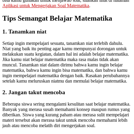
bisa kamu gunakan untuk menjawab soal, silahkan lihat di halaman
Aplikasi untuk Mengerjakan Soal Matematika
.
Tips Semangat Belajar Matematika
1. Tanamkan niat
Setiap ingin mempelajari sesuatu, tanamkan niat terlebih dahulu.
Niat yang baik itu penting agar kamu mempunyai dorongan untuk
melakukan suatu kegiatan, dalam hal ini adalah belajar matematika.
Jika kamu niat belajar matematika maka rasa malas tidak akan
muncul. Tanamkan niat dalam dirimu bahwa kamu ingin belajar
matematika, bahwa kamu ingin bisa matematika, dan bahwa kamu
ingin mempelajari matematika dengan baik. Rasakan perubahannya
setelah kamu meluruskan niatmu dan memulai belajar matematika.
2. Jangan takut mencoba
Beberapa siswa sering mengalami kesulitan saat belajar matematika.
Banyak yang merasa susah memahami konsep maupun rumus yang
diberikan. Siswa yang kurang paham atau merasa sulit mempelajari
materi tersebut akan merasa takut untuk mencoba memahami lebih
jauh atau mencoba melatih diri mengerjakan soal.