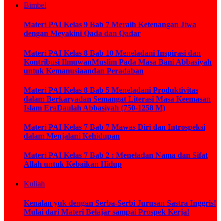
Bimbel
Materi PAI Kelas 9 Bab 7 Meraih Ketenangan Jiwa
dengan Meyakini Qada dan Qadar
Materi PAI Kelas 8 Bab 10 Meneladani Inspirasi dan
Kontribusi IlmuwanMuslim Pada Masa Bani Abbasiyah
untuk Kemanusiaandan Peradaban
Materi PAI Kelas 8 Bab 5 Meneladani Produktivitas
dalam Berkaryadan Semangat Literasi Masa Keemasan
Islam EraDaulah Abbasiyah (750-1258 M)
Materi PAI Kelas 7 Bab 7 Mawas Diri dan Introspeksi
dalam Menjalani Kehidupan
Materi PAI Kelas 7 Bab 2 : Meneladan Nama dan Sifat
Allah untuk Kebaikan Hidup
Kuliah
Kenalan yuk dengan Serba-Serbi Jurusan Sastra Inggris!
Mulai dari Materi Belajar sampai Prospek Kerja!