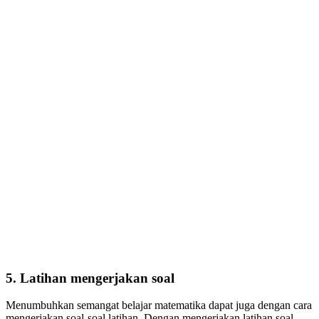
5. Latihan mengerjakan soal
Menumbuhkan semangat belajar matematika dapat juga dengan cara
mengerjakan soal-soal latihan. Dengan mengerjakan latihan soal