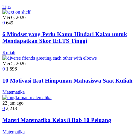
Tips
Mei 6, 2026
0
649
6 Mindset yang Perlu Kamu Hindari Kalau untuk
Mendapatkan Skor IELTS Tinggi
Kuliah
Mei 5, 2026
0
1,596
10 Motivasi Ikut Himpunan Mahasiswa Saat Kuliah
Matematika
22 jam ago
0
2,213
Materi Matematika Kelas 8 Bab 10 Peluang
Matematika