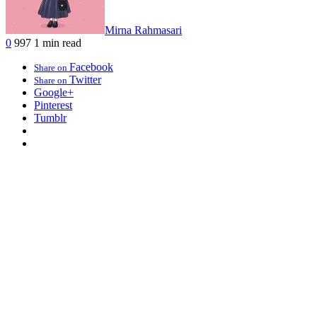
Mirna Rahmasari
0
997
1 min read
Facebook
Share on
Twitter
Share on
Google+
Pinterest
Tumblr