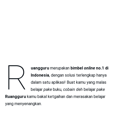
R
uangguru
merupakan
bimbel
online
no.1 di
Indonesia
, dengan solusi terlengkap hanya
dalam satu aplikasi! Buat kamu yang malas
belajar
pake
buku,
cobain deh
belajar
pake
Ruangguru
kamu bakal ketgaihan dan merasakan belajar
yang menyenangkan.