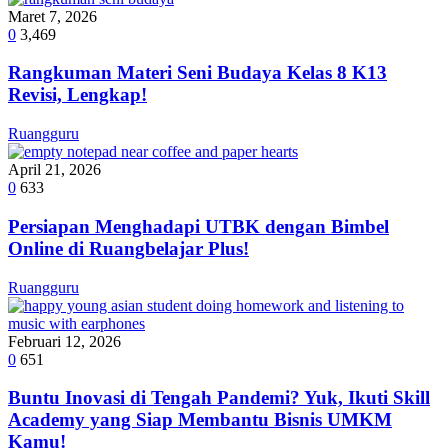
Maret 7, 2026
0
3,469
Rangkuman Materi Seni Budaya Kelas 8 K13
Revisi, Lengkap!
Ruangguru
April 21, 2026
0
633
Persiapan Menghadapi UTBK dengan Bimbel
Online di Ruangbelajar Plus!
Ruangguru
Februari 12, 2026
0
651
Buntu Inovasi di Tengah Pandemi? Yuk, Ikuti Skill
Academy yang Siap Membantu Bisnis UMKM
Kamu!