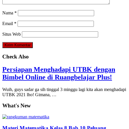
Nama
*
Email
*
Situs Web
Check Also
Persiapan Menghadapi UTBK dengan
Bimbel Online di Ruangbelajar Plus!
Wuih, guys sadar ga sih tinggal 3 minggu lagi kita akan menghadapi
UTBK 2021 lho! Gimana, …
What's New
Materi Matematika Kelas 8 Bab 10 Peluang