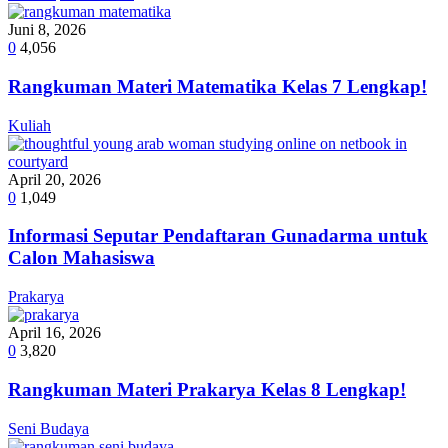
Juni 8, 2026
0
4,056
Rangkuman Materi Matematika Kelas 7 Lengkap!
Kuliah
April 20, 2026
0
1,049
Informasi Seputar Pendaftaran Gunadarma untuk
Calon Mahasiswa
Prakarya
April 16, 2026
0
3,820
Rangkuman Materi Prakarya Kelas 8 Lengkap!
Seni Budaya