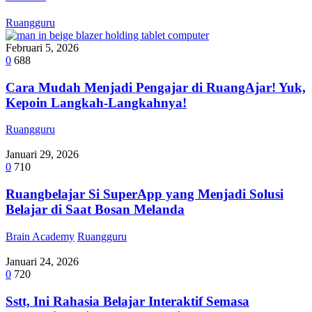
Ruangguru
Februari 5, 2026
0
688
Cara Mudah Menjadi Pengajar di RuangAjar! Yuk,
Kepoin Langkah-Langkahnya!
Ruangguru
Januari 29, 2026
0
710
Ruangbelajar Si SuperApp yang Menjadi Solusi
Belajar di Saat Bosan Melanda
Brain Academy
Ruangguru
Januari 24, 2026
0
720
Sstt, Ini Rahasia Belajar Interaktif Semasa