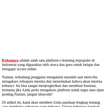
Roboguru
adalah salah satu platform e-learning terpopuler di
Indonesia yang digunakan oleh siswa dan guru untuk belajar dan
mengajar secara online.
Namun, terkadang pengguna mengalami masalah saat mencoba
mengakses roboguru mereka dan menemukan bahwa akun mereka
terkunci. Ini bisa sangat menjengkelkan dan membuat frustrasi,
terutama jika Anda perlu mengakses platform untuk tugas atau ujian
penting.Namun, jangan khawatir!
Di artikel ini, kami akan memberi Anda panduan lengkap tentang
cara membuka roboguru yang terkunci. Dalam beberapa langkah