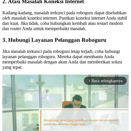
2. Atasi Masalah Koneksi Internet
Kadang-kadang, masalah terkunci pada roboguru dapat disebabkan
oleh masalah koneksi internet. Pastikan koneksi internet Anda stabil
dan kuat. Jika tidak, coba hubungkan kembali atau restart modem
dan router Anda untuk memperbaiki masalah.
3. Hubungi Layanan Pelanggan Roboguru
Jika masalah terkunci pada roboguru tetap terjadi, coba hubungi
layanan pelanggan roboguru. Mereka dapat membantu Anda
memperbaiki masalah dengan akun Anda dan memberikan solusi
yang tepat.
Baca selengkapnya
arrow_forward_ios