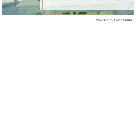
Powered by 
GliaStudios
Mute