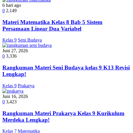
6 hari ago
0
2,149
Materi Matematika Kelas 8 Bab 5 Sistem
Persamaan Linear Dua Variabel
Kelas 9
Seni Budaya
Juni 27, 2026
0
3,336
Rangkuman Materi Seni Budaya kelas 9 K13 Revisi
Lengkap!
Kelas 9
Prakarya
Juni 16, 2026
0
3,423
Rangkuman Materi Prakarya Kelas 9 Kurikulum
Merdeka Lengkap!
Kelas 7
Matematika