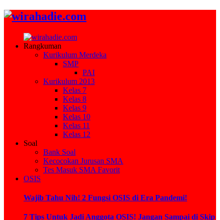
Rangkuman
Kurikulum Merdeka
SMP
PAI
Kurikulum 2013
Kelas 7
Kelas 8
Kelas 9
Kelas 10
Kelas 11
Kelas 12
Soal
Bank Soal
Kecocokan Jurusan SMA
Tes Masuk SMA Favorit
OSIS
Wajib Tahu Nih! 2 Fungsi OSIS di Era Pandemi!
7 Tips Untuk Jadi Anggota OSIS! Jangan Sampai di Skip