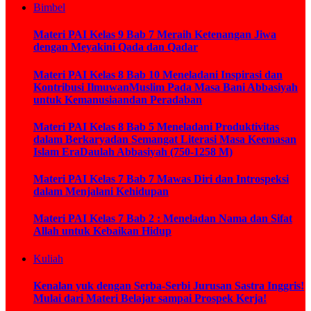
Bimbel
Materi PAI Kelas 9 Bab 7 Meraih Ketenangan Jiwa
dengan Meyakini Qada dan Qadar
Materi PAI Kelas 8 Bab 10 Meneladani Inspirasi dan
Kontribusi IlmuwanMuslim Pada Masa Bani Abbasiyah
untuk Kemanusiaandan Peradaban
Materi PAI Kelas 8 Bab 5 Meneladani Produktivitas
dalam Berkaryadan Semangat Literasi Masa Keemasan
Islam EraDaulah Abbasiyah (750-1258 M)
Materi PAI Kelas 7 Bab 7 Mawas Diri dan Introspeksi
dalam Menjalani Kehidupan
Materi PAI Kelas 7 Bab 2 : Meneladan Nama dan Sifat
Allah untuk Kebaikan Hidup
Kuliah
Kenalan yuk dengan Serba-Serbi Jurusan Sastra Inggris!
Mulai dari Materi Belajar sampai Prospek Kerja!