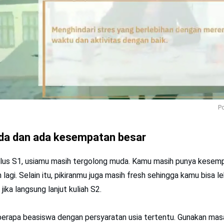
Po
da dan ada kesempatan besar
ulus S1, usiamu masih tergolong muda. Kamu masih punya kesem
 lagi. Selain itu, pikiranmu juga masih fresh sehingga kamu bisa 
ika langsung lanjut kuliah S2.
beberapa beasiswa dengan persyaratan usia tertentu. Gunakan m