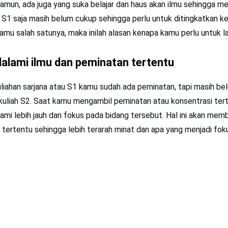
Namun, ada juga yang suka belajar dan haus akan ilmu sehingga 
S1 saja masih belum cukup sehingga perlu untuk ditingkatkan ke
 kamu salah satunya, maka inilah alasan kenapa kamu perlu untuk la
dalami ilmu dan peminatan tertentu
liahan sarjana atau S1 kamu sudah ada peminatan, tapi masih b
uliah S2. Saat kamu mengambil peminatan atau konsentrasi tert
mi lebih jauh dan fokus pada bidang tersebut. Hal ini akan mem
tertentu sehingga lebih terarah minat dan apa yang menjadi fok