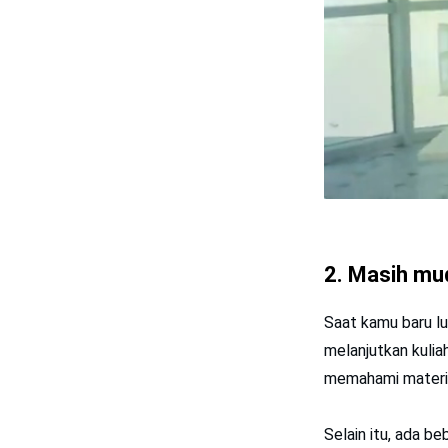
2. Masih mu
Saat kamu baru l
melanjutkan kuliah
memahami materi j
Selain itu, ada 