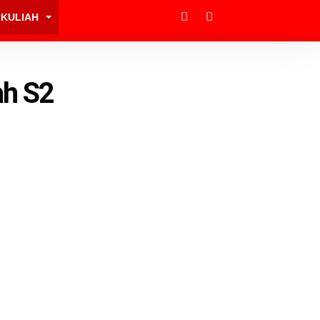
KULIAH
ah S2