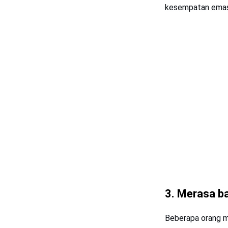
kesempatan emas 
3. Merasa b
Beberapa orang m