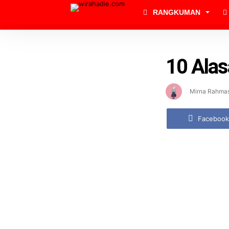
RANGKUMAN
10 Alas
Mirna Rahmas
Facebook