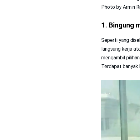
Photo by Armin R
1. Bingung m
Seperti yang dise
langsung kerja at
mengambil pilihan
Terdapat banyak b