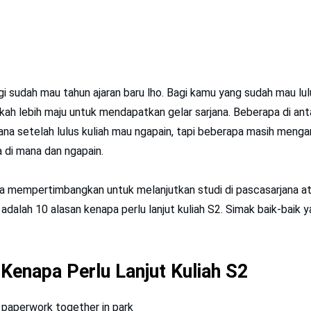
i sudah mau tahun ajaran baru lho. Bagi kamu yang sudah mau lul
kah lebih maju untuk mendapatkan gelar sarjana. Beberapa di an
na setelah lulus kuliah mau ngapain, tapi beberapa masih meng
a di mana dan ngapain.
a mempertimbangkan untuk melanjutkan studi di pascasarjana a
adalah 10 alasan kenapa perlu lanjut kuliah S2. Simak baik-baik y
Kenapa Perlu Lanjut Kuliah S2