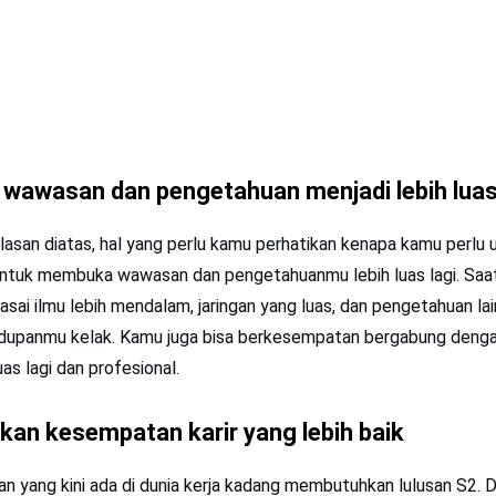
wawasan dan pengetahuan menjadi lebih lua
lasan diatas, hal yang perlu kamu perhatikan kenapa kamu perlu 
untuk membuka wawasan dan pengetahuanmu lebih luas lagi. Saat 
ai ilmu lebih mendalam, jaringan yang luas, dan pengetahuan la
idupanmu kelak. Kamu juga bisa berkesempatan bergabung dengan
uas lagi dan profesional.
kan kesempatan karir yang lebih baik
n yang kini ada di dunia kerja kadang membutuhkan lulusan S2.