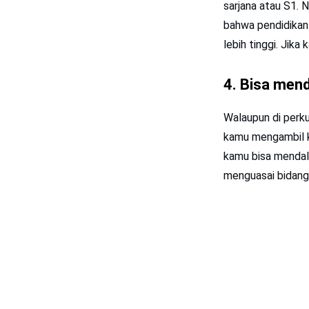
sarjana atau S1. 
bahwa pendidikan 
lebih tinggi. Jika
4. Bisa men
Walaupun di perku
kamu mengambil k
kamu bisa mendala
menguasai bidang 