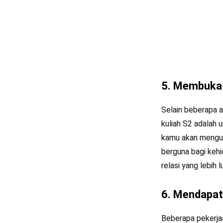
5. Membuka 
Selain beberapa a
kuliah S2 adalah 
kamu akan menguas
berguna bagi keh
relasi yang lebih l
6. Mendapat
Beberapa pekerjaa