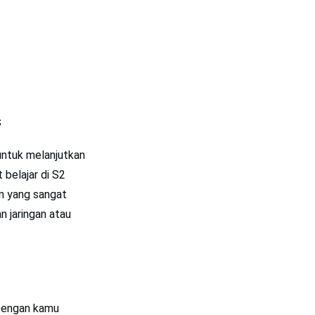
s
untuk melanjutkan
belajar di S2
in yang sangat
 jaringan atau
 Dengan kamu