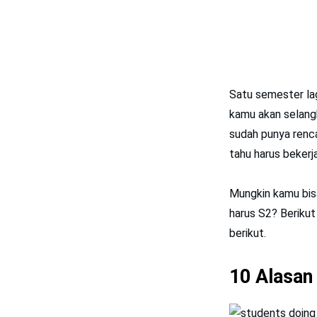
Satu semester lag
kamu akan selang
sudah punya renca
tahu harus bekerj
Mungkin kamu bis
harus S2? Berikut 
berikut.
10 Alasan 