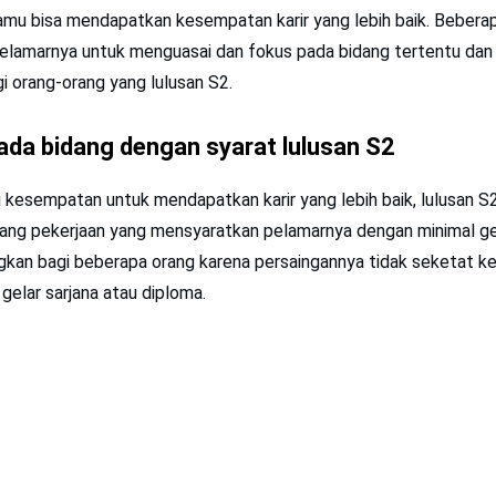
 kamu bisa mendapatkan kesempatan karir yang lebih baik. Beberap
lamarnya untuk menguasai dan fokus pada bidang tertentu dan h
i orang-orang yang lulusan S2.
pada bidang dengan syarat lulusan S2
kesempatan untuk mendapatkan karir yang lebih baik, lulusan S2
ng pekerjaan yang mensyaratkan pelamarnya dengan minimal gela
kan bagi beberapa orang karena persaingannya tidak seketat k
gelar sarjana atau diploma.