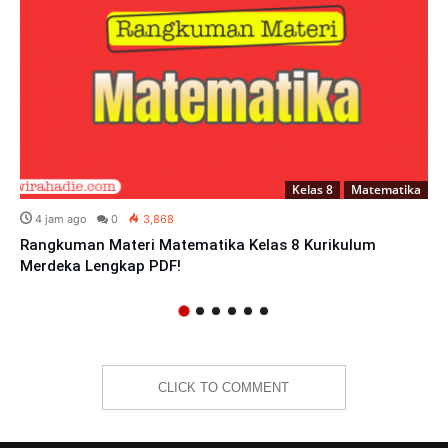
Kelas 8
Matematika
4 jam ago
0
3,868
Rangkuman Materi Matematika Kelas 8 Kurikulum
Merdeka Lengkap PDF!
CLICK TO COMMENT