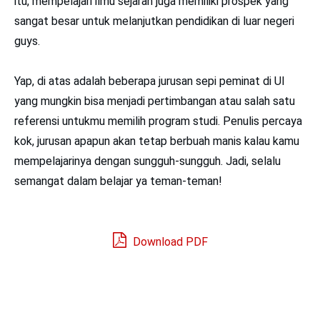
itu, mempelajari ilmu sejarah juga memiliki prospek yang
sangat besar untuk melanjutkan pendidikan di luar negeri
guys.
Yap, di atas adalah beberapa jurusan sepi peminat di UI
yang mungkin bisa menjadi pertimbangan atau salah satu
referensi untukmu memilih program studi. Penulis percaya
kok, jurusan apapun akan tetap berbuah manis kalau kamu
mempelajarinya dengan sungguh-sungguh. Jadi, selalu
semangat dalam belajar ya teman-teman!
Download PDF