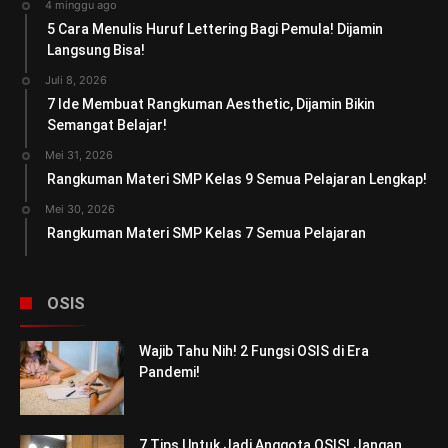
4 minggu ago
5 Cara Menulis Huruf Lettering Bagi Pemula! Dijamin
Langsung Bisa!
Juli 8, 2026
7 Ide Membuat Rangkuman Aesthetic, Dijamin Bikin
Semangat Belajar!
Mei 31, 2026
Rangkuman Materi SMP Kelas 9 Semua Pelajaran Lengkap!
Mei 30, 2026
Rangkuman Materi SMP Kelas 7 Semua Pelajaran
OSIS
Wajib Tahu Nih! 2 Fungsi OSIS di Era
Pandemi!
7 Tips Untuk Jadi Anggota OSIS! Jangan