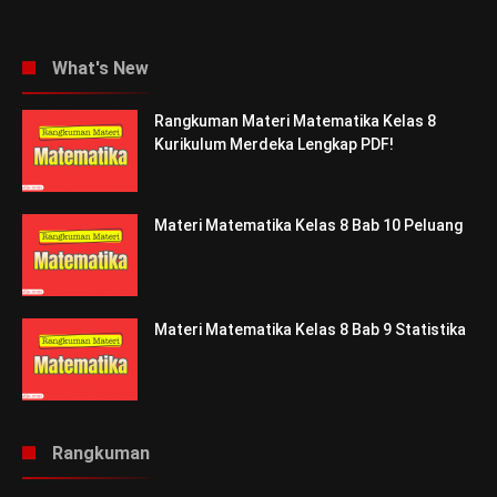
What's New
Rangkuman Materi Matematika Kelas 8
Kurikulum Merdeka Lengkap PDF!
Materi Matematika Kelas 8 Bab 10 Peluang
Materi Matematika Kelas 8 Bab 9 Statistika
Rangkuman