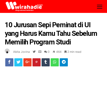
10 Jurusan Sepi Peminat di UI
yang Harus Kamu Tahu Sebelum
Memilih Program Studi
Abita Jovina
0
464
2 min read