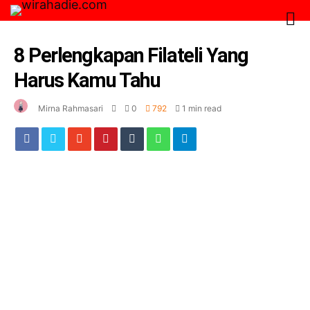
8 Perlengkapan Filateli Yang
Harus Kamu Tahu
Mirna Rahmasari
0
792
1 min read