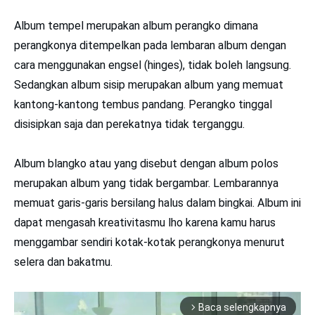
Album tempel merupakan album perangko dimana
perangkonya ditempelkan pada lembaran album dengan
cara menggunakan engsel (hinges), tidak boleh langsung.
Sedangkan album sisip merupakan album yang memuat
kantong-kantong tembus pandang. Perangko tinggal
disisipkan saja dan perekatnya tidak terganggu.
Album blangko atau yang disebut dengan album polos
merupakan album yang tidak bergambar. Lembarannya
memuat garis-garis bersilang halus dalam bingkai. Album ini
dapat mengasah kreativitasmu lho karena kamu harus
menggambar sendiri kotak-kotak perangkonya menurut
selera dan bakatmu.
Baca selengkapnya
arrow_forward_ios