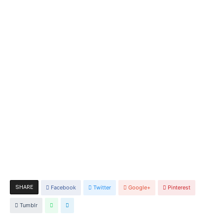
SHARE
Facebook
Twitter
Google+
Pinterest
Tumblr