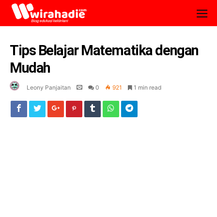
Tips Belajar Matematika dengan
Mudah
Leony Panjaitan
0
921
1 min read