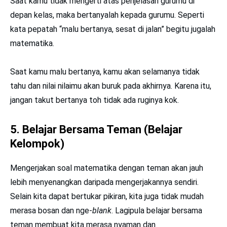
Saat kamu tidak mengerti atas penjelasan gurumu di
depan kelas, maka bertanyalah kepada gurumu. Seperti
kata pepatah “malu bertanya, sesat di jalan” begitu jugalah
matematika.
Saat kamu malu bertanya, kamu akan selamanya tidak
tahu dan nilai nilaimu akan buruk pada akhirnya. Karena itu,
jangan takut bertanya toh tidak ada ruginya kok.
5. Belajar Bersama Teman (Belajar
Kelompok)
Mengerjakan soal matematika dengan teman akan jauh
lebih menyenangkan daripada mengerjakannya sendiri.
Selain kita dapat bertukar pikiran, kita juga tidak mudah
merasa bosan dan nge-
blank
. Lagipula belajar bersama
teman membuat kita merasa nyaman dan