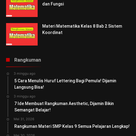
dan Fungsi
Materi Matematika Kelas 8 Bab 2 Sistem
Koordinat
Rangkuman
3 minggu ago
5 Cara Menulis Huruf Lettering Bagi Pemula! Dijamin
Langsung Bisa!
3 minggu ago
7 Ide Membuat Rangkuman Aesthetic, Dijamin Bikin
Semangat Belajar!
Mei 31, 2026
Rangkuman Materi SMP Kelas 9 Semua Pelajaran Lengkap!
Mei 30, 2026