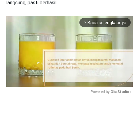
langsung, pasti berhasil.
Baca selengkapnya
arrow_forward_ios
Powered by 
GliaStudios
Mute