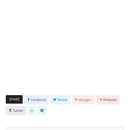
SHARE
Facebook
Twitter
Google+
Pinterest
Tumblr