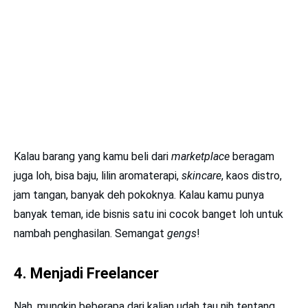
Kalau barang yang kamu beli dari
marketplace
beragam
juga loh, bisa baju, lilin aromaterapi,
skincare
, kaos distro,
jam tangan, banyak deh pokoknya. Kalau kamu punya
banyak teman, ide bisnis satu ini cocok banget loh untuk
nambah penghasilan. Semangat
gengs
!
4. Menjadi Freelancer
Nah, mungkin beberapa dari kalian udah tau nih tentang