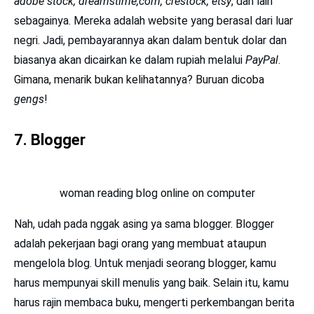
adobe stock, dreamstime,com, crestock, etsy
, dan lain
sebagainya. Mereka adalah website yang berasal dari luar
negri. Jadi, pembayarannya akan dalam bentuk dolar dan
biasanya akan dicairkan ke dalam rupiah melalui
PayPal
.
Gimana, menarik bukan kelihatannya? Buruan dicoba
gengs
!
7. Blogger
woman reading blog online on computer
Nah, udah pada nggak asing ya sama blogger. Blogger
adalah pekerjaan bagi orang yang membuat ataupun
mengelola blog. Untuk menjadi seorang blogger, kamu
harus mempunyai skill menulis yang baik. Selain itu, kamu
harus rajin membaca buku, mengerti perkembangan berita