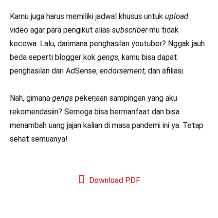
Kamu juga harus memiliki jadwal khusus untuk
upload
video agar para pengikut alias
subscriber-
mu tidak
kecewa. Lalu, darimana penghasilan youtuber? Nggak jauh
beda seperti blogger kok
gengs
, kamu bisa dapat
penghasilan dari AdSense,
endorsement,
dan afiliasi.
Nah, gimana
gengs
pekerjaan sampingan yang aku
rekomendasiin? Semoga bisa bermanfaat dan bisa
menambah uang jajan kalian di masa pandemi ini ya. Tetap
sehat semuanya!
Download PDF