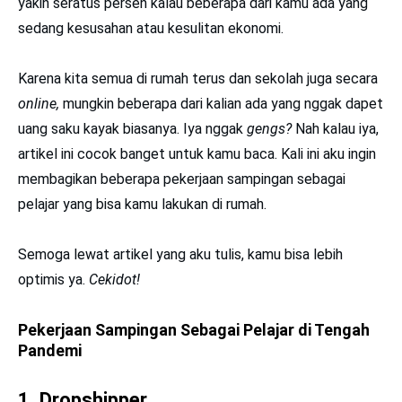
yakin seratus persen kalau beberapa dari kamu ada yang
sedang kesusahan atau kesulitan ekonomi.
Karena kita semua di rumah terus dan sekolah juga secara
online,
mungkin beberapa dari kalian ada yang nggak dapet
uang saku kayak biasanya. Iya nggak
gengs?
Nah kalau iya,
artikel ini cocok banget untuk kamu baca. Kali ini aku ingin
membagikan beberapa pekerjaan sampingan sebagai
pelajar yang bisa kamu lakukan di rumah.
Semoga lewat artikel yang aku tulis, kamu bisa lebih
optimis ya.
Cekidot!
Pekerjaan Sampingan Sebagai Pelajar di Tengah
Pandemi
1. Dropshipper