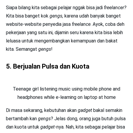
Siapa bilang kita sebagai pelajar nggak bisa jadi
freelancer?
Kita bisa banget kok
gengs,
karena udah banyak banget
website-website penyedia jasa
freelance
. Ayok, coba deh
pekerjaan yang satu ini, dijamin seru karena kita bisa lebih
leluasa untuk mengembangkan kemampuan dan bakat
kita. Semangat
gengs
!
5. Berjualan Pulsa dan Kuota
Teenage girl listening music using mobile phone and
headphones while e-learning on laptop at home
Di masa sekarang, kebutuhan akan
gadget
bakal semakin
bertambah kan
gengs
? Jelas dong, orang juga butuh pulsa
dan kuota untuk
gadget
-nya. Nah, kita sebagai pelajar bisa