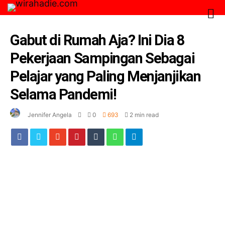
Gabut di Rumah Aja? Ini Dia 8
Pekerjaan Sampingan Sebagai
Pelajar yang Paling Menjanjikan
Selama Pandemi!
Jennifer Angela
0
693
2 min read