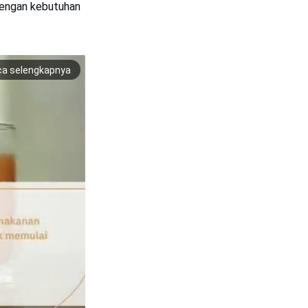
 dengan kebutuhan
ca selengkapnya