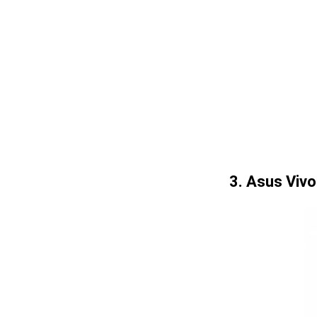
3.
Asus Viv