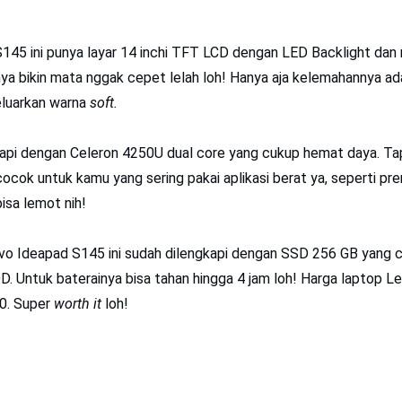
45 ini punya layar 14 inchi TFT LCD dengan LED Backlight dan 
a bikin mata nggak cepet lelah loh! Hanya aja kelemahannya ada
luarkan warna
soft.
kapi dengan Celeron 4250U dual core yang cukup hemat daya. Ta
 cocok untuk kamu yang sering pakai aplikasi berat ya, seperti pr
isa lemot nih!
ovo Ideapad S145 ini sudah dilengkapi dengan SSD 256 GB yang 
D. Untuk baterainya bisa tahan hingga 4 jam loh! Harga laptop Le
00. Super
worth it
loh!