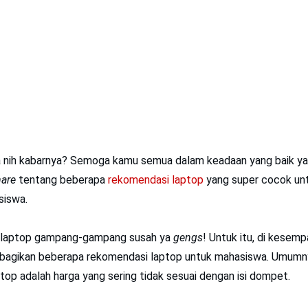
 nih kabarnya? Semoga kamu semua dalam keadaan yang baik ya
hare
tentang beberapa
rekomendasi laptop
yang super cocok un
siswa.
h laptop gampang-gampang susah ya
gengs
! Untuk itu, di kesempa
mbagikan beberapa rekomendasi laptop untuk mahasiswa. Umumny
top adalah harga yang sering tidak sesuai dengan isi dompet.