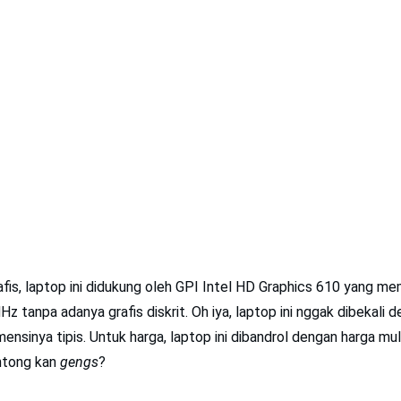
fis, laptop ini didukung oleh GPI Intel HD Graphics 610 yang me
z tanpa adanya grafis diskrit. Oh iya, laptop ini nggak dibekal
ensinya tipis. Untuk harga, laptop ini dibandrol dengan harga mul
ntong kan
gengs
?