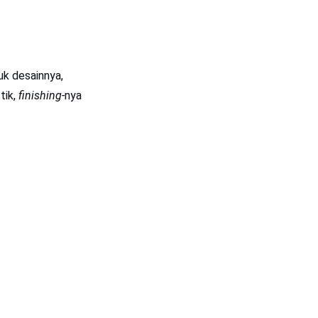
uk desainnya,
tik,
finishing-
nya