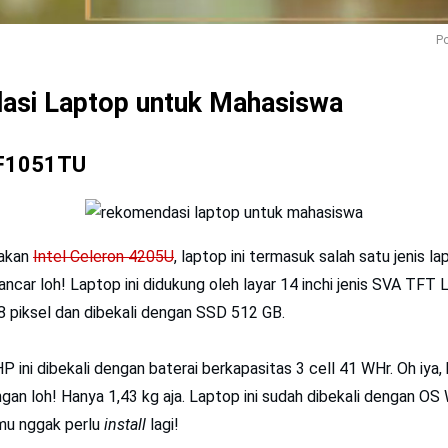
Po
si Laptop untuk Mahasiswa
F1051TU
akan
Intel Celeron 4205U
, laptop ini termasuk salah satu jenis l
lancar loh! Laptop ini didukung oleh layar 14 inchi jenis SVA TFT
8 piksel dan dibekali dengan SSD 512 GB.
P ini dibekali dengan baterai berkapasitas 3 cell 41 WHr. Oh iya,
ngan loh! Hanya 1,43 kg aja. Laptop ini sudah dibekali dengan O
amu nggak perlu
install
lagi!