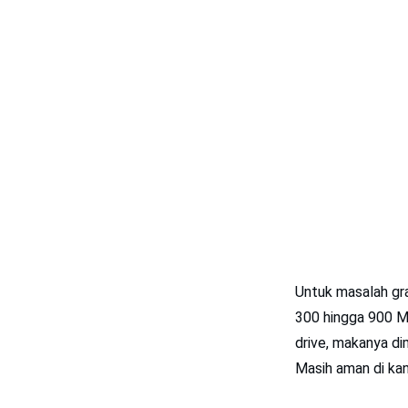
Untuk masalah gra
300 hingga 900 MH
drive, makanya dim
Masih aman di ka