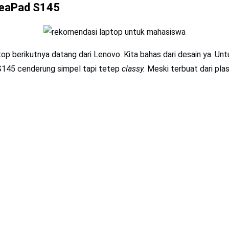
deaPad S145
p berikutnya datang dari Lenovo. Kita bahas dari desain ya. Unt
145 cenderung simpel tapi tetep
classy.
Meski terbuat dari plas