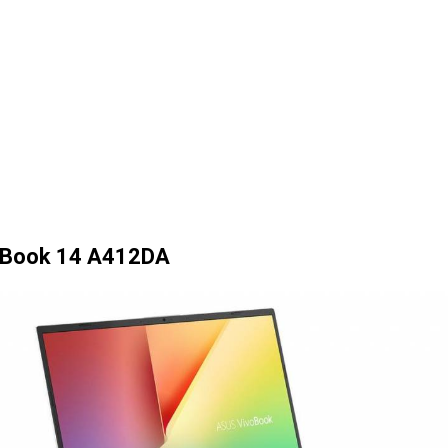
oBook 14 A412DA