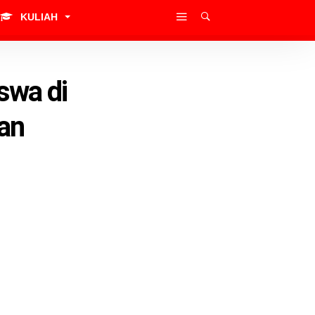
KULIAH
swa di
an