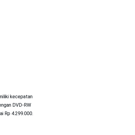
miliki kecepatan
i dengan DVD-RW
ai Rp 4.299.000.