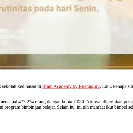
 sekolah kedinasan di
Brain Academy by Ruangguru
. Lalu, kenapa si
mencapai 473.234 orang dengan kuota 7.080. Artinya, diperlukan persi
i program bimbingan belajar. Selain itu, ini nih manfaat ikut bimbel s