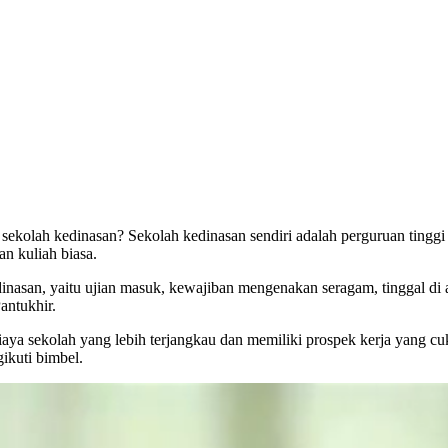
 sekolah kedinasan? Sekolah kedinasan sendiri adalah perguruan tingg
n kuliah biasa.
nasan, yaitu ujian masuk, kewajiban mengenakan seragam, tinggal di asr
antukhir.
biaya sekolah yang lebih terjangkau dan memiliki prospek kerja yang 
ikuti bimbel.