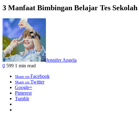
3 Manfaat Bimbingan Belajar Tes Sekolah
Jennifer Angela
0
599
1 min read
Facebook
Share on
Twitter
Share on
Google+
Pinterest
Tumblr