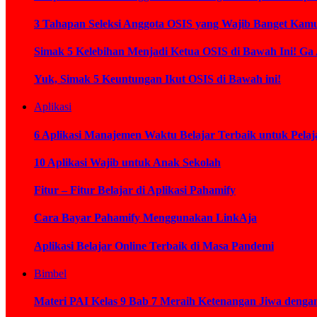
3 Tahapan Seleksi Anggota OSIS yang Wajib Banget Kamu
Simak 5 Kelebihan Menjadi Ketua OSIS di Bawah Ini! Ga
Yuk, Simak 5 Keuntungan Ikut OSIS di Bawah ini!
Aplikasi
6 Aplikasi Manajemen Waktu Belajar Terbaik untuk Pelaj
10 Aplikasi Wajib untuk Anak Sekolah
Fitur – Fitur Belajar di Aplikasi Pahamify
Cara Bayar Pahamify Menggunakan LinkAja
Aplikasi Belajar Online Terbaik di Masa Pandemi
Bimbel
Materi PAI Kelas 9 Bab 7 Meraih Ketenangan Jiwa deng