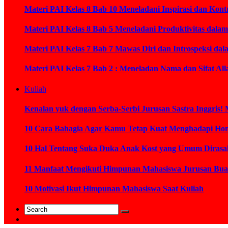
Materi PAI Kelas 8 Bab 10 Meneladani Inspirasi dan K
Materi PAI Kelas 8 Bab 5 Meneladani Produktivitas dal
Materi PAI Kelas 7 Bab 7 Mawas Diri dan Introspeksi da
Materi PAI Kelas 7 Bab 2 : Meneladan Nama dan Sifat Al
Kuliah
Kenalan yuk dengan Serba-Serbi Jurusan Sastra Inggris! 
10 Cara Bahagia Agar Kamu Tetap Kuat Menghadapi Ho
10 Hal Tentang Suka Duka Anak Kost yang Umum Diras
11 Manfaat Mengikuti Himpunan Mahasiswa Jurusan Bua
10 Motivasi Ikut Himpunan Mahasiswa Saat Kuliah