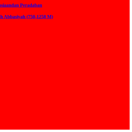
usiaandan Peradaban
ah Abbasiyah (750-1258 M)