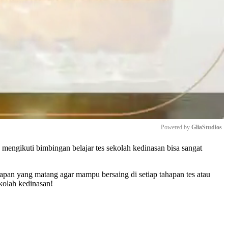
Powered by 
GliaStudios
h mengikuti bimbingan belajar tes sekolah kedinasan bisa sangat
Mute
apan yang matang agar mampu bersaing di setiap tahapan tes atau
ekolah kedinasan!