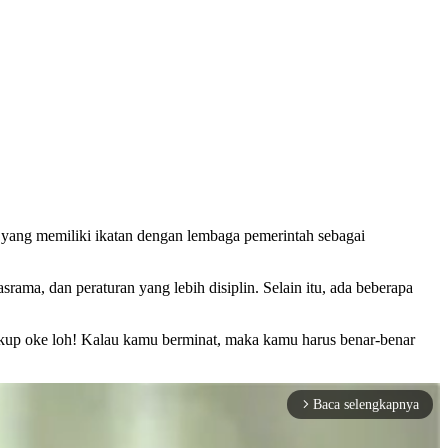
i yang memiliki ikatan dengan lembaga pemerintah sebagai
ama, dan peraturan yang lebih disiplin. Selain itu, ada beberapa
cukup oke loh! Kalau kamu berminat, maka kamu harus benar-benar
Baca selengkapnya
arrow_forward_ios