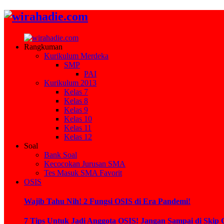
Rangkuman
Kurikulum Merdeka
SMP
PAI
Kurikulum 2013
Kelas 7
Kelas 8
Kelas 9
Kelas 10
Kelas 11
Kelas 12
Soal
Bank Soal
Kecocokan Jurusan SMA
Tes Masuk SMA Favorit
OSIS
Wajib Tahu Nih! 2 Fungsi OSIS di Era Pandemi!
7 Tips Untuk Jadi Anggota OSIS! Jangan Sampai di Skip 