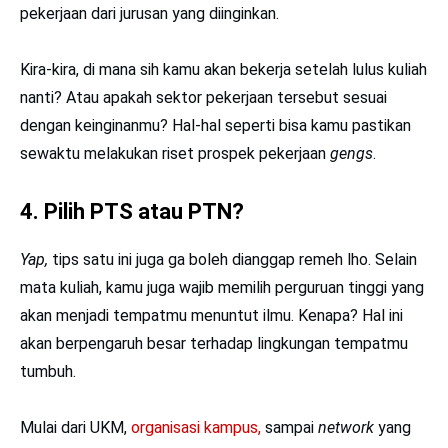
pekerjaan dari jurusan yang diinginkan.
Kira-kira, di mana sih kamu akan bekerja setelah lulus kuliah
nanti? Atau apakah sektor pekerjaan tersebut sesuai
dengan keinginanmu? Hal-hal seperti bisa kamu pastikan
sewaktu melakukan riset prospek pekerjaan
gengs
.
4. Pilih PTS atau PTN?
Yap,
tips satu ini juga ga boleh dianggap remeh lho. Selain
mata kuliah, kamu juga wajib memilih perguruan tinggi yang
akan menjadi tempatmu menuntut ilmu. Kenapa? Hal ini
akan berpengaruh besar terhadap lingkungan tempatmu
tumbuh.
Mulai dari UKM,
organisasi kampus,
sampai
network
yang