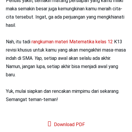
Penulis yakin, semakin matang persiapan yang kamu miliki
maka semakin besar juga kemungkinan kamu meraih cita-
cita tersebut. Ingat, ga ada perjuangan yang mengkhianati
hasil.
Nah, itu tadi
rangkuman materi Matematika kelas 12
K13
revisi khusus untuk kamu yang akan mengakhiri masa-masa
indah di SMA.
Yap,
setiap awal akan selalu ada akhir.
Namun, jangan lupa, setiap akhir bisa menjadi awal yang
baru.
Yuk, mulai siapkan dan rencakan mimpimu dari sekarang.
Semangat teman-teman!
Download PDF