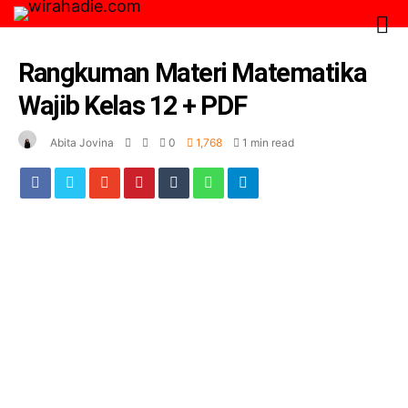
Rangkuman Materi Matematika
Wajib Kelas 12 + PDF
Abita Jovina
0
1,768
1 min read