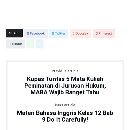
SHARE
Facebook
Twitter
Google+
Pinterest
Tumblr
Previous article
Kupas Tuntas 5 Mata Kuliah
Peminatan di Jurusan Hukum,
MABA Wajib Banget Tahu
Next article
Materi Bahasa Inggris Kelas 12 Bab
9 Do It Carefully!